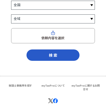
依頼内容を選択
検 索
税理士事務所を探す
myTaxProについて
myTaxProに関するお問
合せ