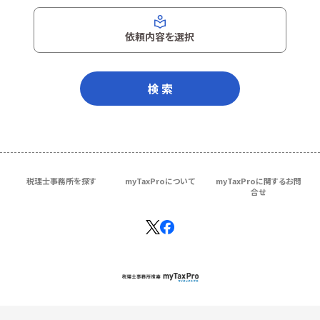
依頼内容を選択
検 索
税理士事務所を探す
myTaxProについて
myTaxProに関するお問
合せ