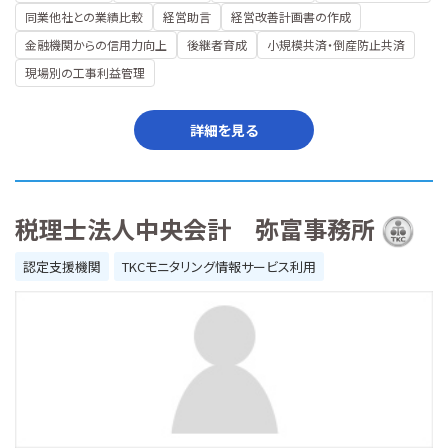
同業他社との業績比較
経営助言
経営改善計画書の作成
金融機関からの信用力向上
後継者育成
小規模共済・倒産防止共済
現場別の工事利益管理
詳細を見る
税理士法人中央会計 弥富事務所
認定支援機関
TKCモニタリング情報サービス利用