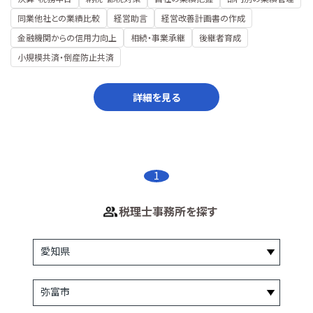
同業他社との業績比較
経営助言
経営改善計画書の作成
金融機関からの信用力向上
相続・事業承継
後継者育成
小規模共済・倒産防止共済
詳細を見る
1
税理士事務所を探す