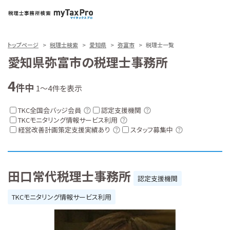
トップページ
税理士検索
愛知県
弥富市
税理士一覧
愛知県弥富市の税理士事務所
4
件中
1～4件を表示
TKC全国会バッジ会員
認定支援機関
TKCモニタリング情報サービス利用
経営改善計画策定支援実績あり
スタッフ募集中
田口常代税理士事務所
認定支援機関
TKCモニタリング情報サービス利用