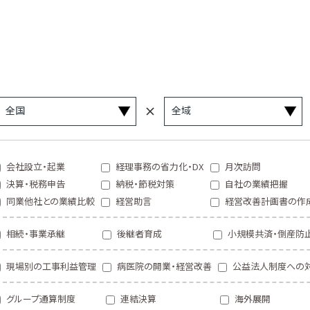
会社設立・起業
経理事務の省力化・DX
月次訪問
決算・税務申告
納税・節税対策
自社の業績把握
同業他社との業績比較
経営助言
経営改善計画書の作
相続・事業承継
後継者育成
小規模共済・倒産防
現場別の工事利益管理
病医院の開業・経営改善
公益法人制度への
グループ通算制度
連結決算
海外展開