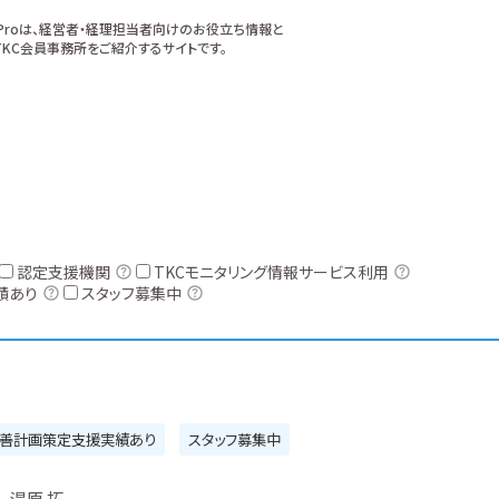
xProは、経営者・経理担当者向けのお役立ち情報と
KC会員事務所をご紹介するサイトです。
認定支援機関
TKCモニタリング情報サービス利用
績あり
スタッフ募集中
善計画策定支援実績あり
スタッフ募集中
湯原 拓