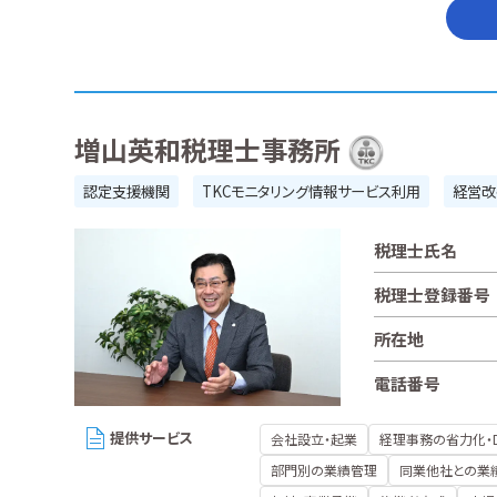
増山英和税理士事務所
認定支援機関
TKCモニタリング情報サービス利用
経営改
税理士氏名
税理士登録番号
所在地
電話番号
提供サービス
会社設立・起業
経理事務の省力化・
部門別の業績管理
同業他社との業