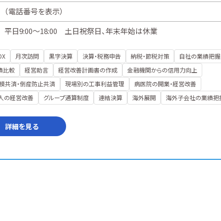
（
電話番号を表示
）
平日9:00～18:00 土日祝祭日、年末年始は休業
DX
月次訪問
黒字決算
決算・税務申告
納税・節税対策
自社の業績把握
績比較
経営助言
経営改善計画書の作成
金融機関からの信用力向上
模共済・倒産防止共済
現場別の工事利益管理
病医院の開業・経営改善
人の経営改善
グループ通算制度
連結決算
海外展開
海外子会社の業績把
詳細を見る