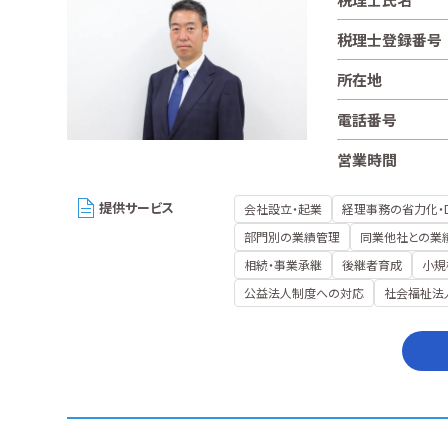
税理士登録番号
所在地
電話番号
営業時間
提供サービス
会社設立・起業
経理事務の省力化・
部門別の業績管理
同業他社との業
相続・事業承継
後継者育成
小規
公益法人制度への対応
社会福祉法