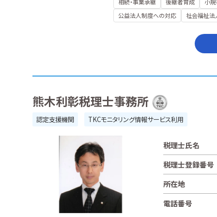
相続・事業承継
後継者育成
小規
公益法人制度への対応
社会福祉法
熊木利彰税理士事務所
認定支援機関
TKCモニタリング情報サービス利用
税理士氏名
税理士登録番号
所在地
電話番号