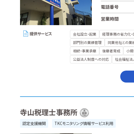
電話番号
営業時間
提供サービス
会社設立・起業
経理事務の省力化・
部門別の業績管理
同業他社との業
相続・事業承継
後継者育成
小規
公益法人制度への対応
社会福祉法
寺山税理士事務所
認定支援機関
TKCモニタリング情報サービス利用