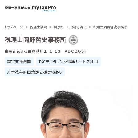
トップページ
税理士検索
東京都
あきる野市
税理士岡野哲史事務所
税理士岡野哲史事務所
東京都あきる野市秋川１−１−１３ ＡＢＣビル５Ｆ
認定支援機関
TKCモニタリング情報サービス利用
経営改善計画策定支援実績あり