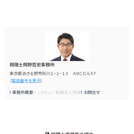
税理士岡野哲史事務所
東京都あきる野市秋川１−１−１３ ＡＢＣビル５Ｆ
（
電話番号を表示
）
事務所概要
インタビュー
動画
求人情報
お問合せ