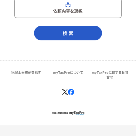
依頼内容を選択
検 索
税理士事務所を探す
myTaxProについて
myTaxProに関するお問
合せ