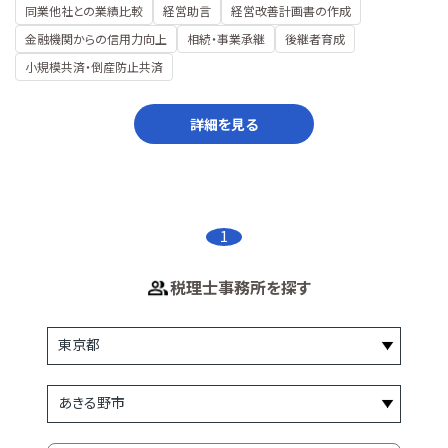
同業他社との業績比較
経営助言
経営改善計画書の作成
金融機関からの信用力向上
相続・事業承継
後継者育成
小規模共済・倒産防止共済
詳細を見る
1
税理士事務所を探す