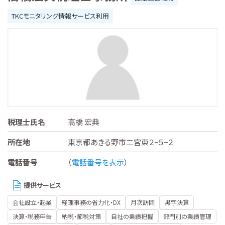
TKCモニタリング情報サービス利用
税理士氏名
髙橋 宏典
所在地
東京都あきる野市二宮東２−５−２
電話番号
（
電話番号を表示
）
提供サービス
会社設立・起業
経理事務の省力化・DX
月次訪問
黒字決算
決算・税務申告
納税・節税対策
自社の業績把握
部門別の業績管理