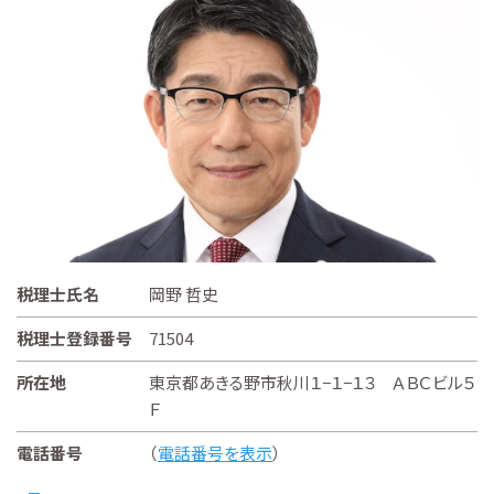
税理士氏名
岡野 哲史
税理士登録番号
71504
所在地
東京都あきる野市秋川１−１−１３ ＡＢＣビル５
Ｆ
電話番号
（
電話番号を表示
）