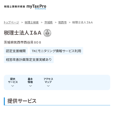
トップページ
税理士検索
茨城県
筑西市
税理士法人Ｉ＆Ａ
税理士法人Ｉ＆Ａ
茨城県筑西市西谷貝８０８
認定支援機関
TKCモニタリング情報サービス利用
経営改善計画策定支援実績あり
提供
基本
アクセス
サービス
情報
マップ
提供サービス