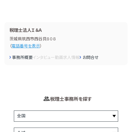
税理士法人Ｉ＆Ａ
茨城県筑西市西谷貝８０８
（
電話番号を表示
）
事務所概要
インタビュー
動画
求人情報
お問合せ
税理士事務所を探す