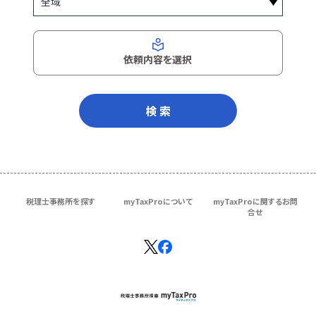
依頼内容を選択
検 索
税理士事務所を探す
myTaxProについて
myTaxProに関するお問
合せ