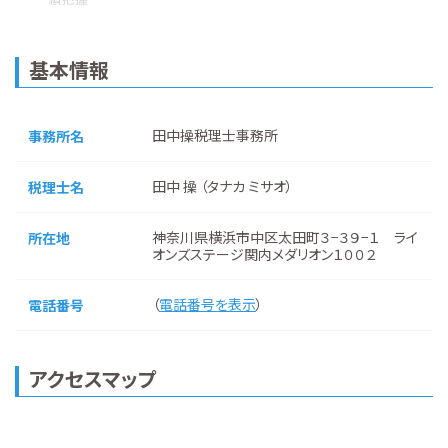
基本情報
田中操税理士事務所
事務所名
田中 操 （タナカ ミサオ）
税理士名
神奈川県横浜市中区太田町３−３９−１ ライ
所在地
オンズステージ関内メダリオン１００２
（
電話番号を表示
）
電話番号
アクセスマップ