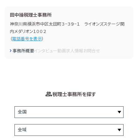
田中操税理士事務所
神奈川県横浜市中区太田町３−３９−１ ライオンズステージ関
内メダリオン１００２
（
電話番号を表示
）
事務所概要
インタビュー
動画
求人情報
お問合せ
税理士事務所を探す