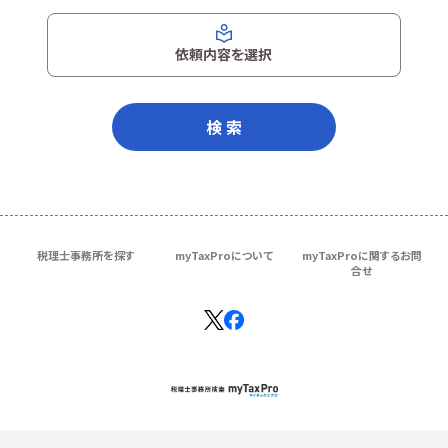
依頼内容を選択
検 索
税理士事務所を探す
myTaxProについて
myTaxProに関するお問
合せ