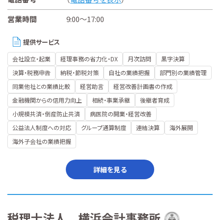
営業時間
9:00～17:00
提供サービス
会社設立・起業
経理事務の省力化・DX
月次訪問
黒字決算
決算・税務申告
納税・節税対策
自社の業績把握
部門別の業績管理
同業他社との業績比較
経営助言
経営改善計画書の作成
金融機関からの信用力向上
相続・事業承継
後継者育成
小規模共済・倒産防止共済
病医院の開業・経営改善
公益法人制度への対応
グループ通算制度
連結決算
海外展開
海外子会社の業績把握
詳細を見る
税理士法人 横浜会計事務所