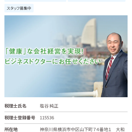
スタッフ募集中
税理士氏名
塩谷 純正
税理士登録番号
115536
所在地
神奈川県横浜市中区山下町７４番地１ 大和