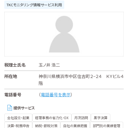
TKCモニタリング情報サービス利用
税理士氏名
玉ノ井 浩二
所在地
神奈川県横浜市中区住吉町２−２４ ＫＹビル４
階
電話番号
（
電話番号を表示
）
提供サービス
会社設立・起業
経理事務の省力化・DX
月次訪問
黒字決算
決算・税務申告
納税・節税対策
自社の業績把握
部門別の業績管理