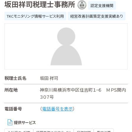
坂田祥司税理士事務所
認定支援機関
TKCモニタリング情報サービス利用
経営改善計画策定支援実績あり
税理士氏名
坂田 祥司
所在地
神奈川県横浜市中区住吉町１−６ ＭＰＳ関内
３０７号
電話番号
（
電話番号を表示
）
提供サービス