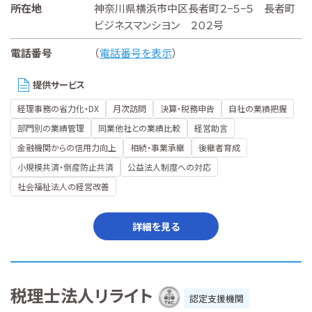
所在地
神奈川県横浜市中区長者町２−５−５ 長者町
ビジネスマンシヨン ２０２号
電話番号
（
電話番号を表示
）
提供サービス
経理事務の省力化・DX
月次訪問
決算・税務申告
自社の業績把握
部門別の業績管理
同業他社との業績比較
経営助言
金融機関からの信用力向上
相続・事業承継
後継者育成
小規模共済・倒産防止共済
公益法人制度への対応
社会福祉法人の経営改善
詳細を見る
税理士法人リライト
認定支援機関