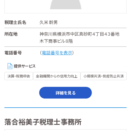
税理士氏名
久米 幹男
所在地
神奈川県横浜市中区真砂町４丁目４３番地
木下商事ビル８階
電話番号
（
電話番号を表示
）
提供サービス
決算・税務申告
金融機関からの信用力向上
小規模共済・倒産防止共済
詳細を見る
落合裕美子税理士事務所