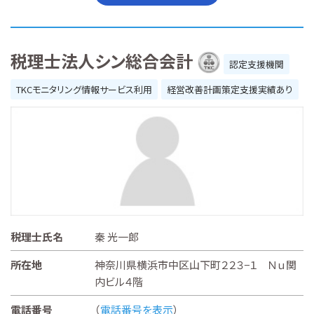
税理士法人シン総合会計
認定支援機関
TKCモニタリング情報サービス利用
経営改善計画策定支援実績あり
税理士氏名
秦 光一郎
所在地
神奈川県横浜市中区山下町２２３−１ Ｎｕ関
内ビル４階
電話番号
（
電話番号を表示
）