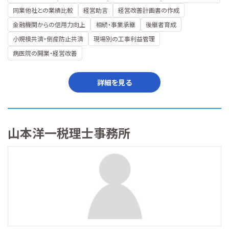
同業他社との業績比較
経営助言
経営改善計画書の作成
金融機関からの信用力向上
相続・事業承継
後継者育成
小規模共済・倒産防止共済
現場別の工事利益管理
病医院の開業・経営改善
詳細を見る
山本洋一税理士事務所