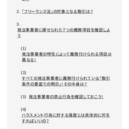
２.
「フリーランス法」の対象となる取引は？
３.
発注事業者に課せられた７つの義務項目を確認しよ
う
(1)
発注事業者の特性によって義務付けられる項目は
異なる！
(2)
すべての発注事業者に義務付けられている「取引
条件の書面での明示」！その中身は？
(3)
発注事業者の禁止行為を確認しておこう！
(4)
ハラスメント行為に対する措置とは具体的に何を
すればいいの？