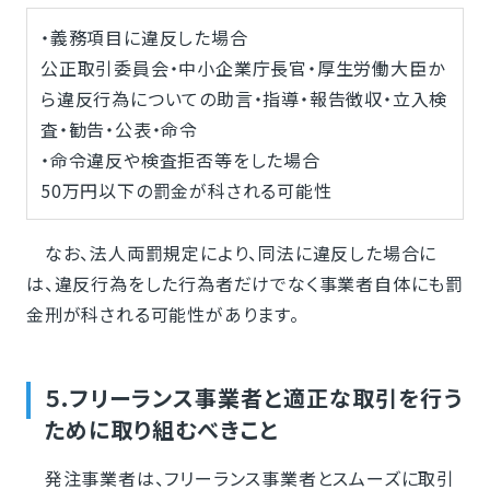
・義務項目に違反した場合
公正取引委員会・中小企業庁長官・厚生労働大臣か
ら違反行為についての助言・指導・報告徴収・立入検
査・勧告・公表・命令
・命令違反や検査拒否等をした場合
50万円以下の罰金が科される可能性
なお、法人両罰規定により、同法に違反した場合に
は、違反行為をした行為者だけでなく事業者自体にも罰
金刑が科される可能性があります。
５.フリーランス事業者と適正な取引を行う
ために取り組むべきこと
発注事業者は、フリーランス事業者とスムーズに取引