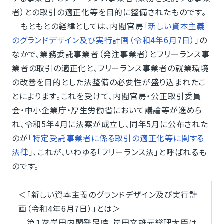
者）との取引の適正化等を目的に整備されたものです。
もともとの経緯としては、内閣官房
「新しい資本主義
のグランドデザイン及び実行計画（令和4年6月7日）」
の
なかで、業務委託事業者（発注事業者）とフリーランス事
業者の取引の適正化と、フリーランス事業者の就業環境
の改善を目的とした法整備の必要性が盛り込まれたこ
とによります。これを受けて、内閣官房・公正取引委員
会・中小企業庁・厚生労働省において議論等が進めら
れ、令和5年4月に法案が成立し、同年5月に公布された
のが
「特定受託事業者に係る取引の適正化等に関する
法律」
、これが、いわゆる「フリーランス法」と呼ばれるも
のです。
＜「新しい資本主義のグランドデザイン及び実行計
画（令和4年6月7日）」とは＞
第１次岸田内閣発足時、岸田文雄元総理大臣は