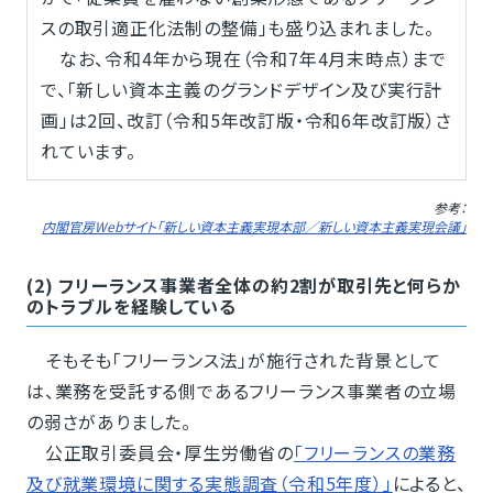
スの取引適正化法制の整備」も盛り込まれました。
なお、令和4年から現在（令和7年4月末時点）まで
で、「新しい資本主義のグランドデザイン及び実行計
画」は2回、改訂（令和5年改訂版・令和6年改訂版）さ
れています。
参考：
内閣官房Webサイト「新しい資本主義実現本部／新しい資本主義実現会議」
(2) フリーランス事業者全体の約2割が取引先と何らか
のトラブルを経験している
そもそも「フリーランス法」が施行された背景として
は、業務を受託する側であるフリーランス事業者の立場
の弱さがありました。
公正取引委員会・厚生労働省の
「フリーランスの業務
及び就業環境に関する実態調査（令和5年度）」
によると、