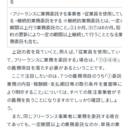
る
・フリーランスに業務委託する事業者 ・従業員を使用してい
る ・継続的業務委託をする ※継続的業務委託とは、一定の
期間以上行う業務委託のこと。③1か月、⑤⑦は6か月。契
約の更新により一定の期間以上継続して行うこととなる業
務委託も含む。
上記の表を見ていくと、例えば、「従業員を使用してい
て、フリーランスに業務を委託する」場合は、「①②④⑥」
の義務項目を満たす必要があるということです。
ここで注目したいのは、７つの義務項目のうち「①委託
業務の内容･報酬額･支払期日等の取引条件を書面等に
より明示すること」については、すべての発注事業者がそ
の義務を負うことになりますのでしっかり確認しましょ
う。
また、同じフリーランス事業者に業務を委託する場合
であっても、一定期間以上の業務委託なのか、単発の業