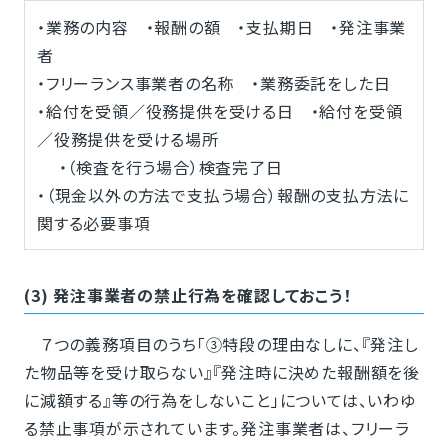
・業務の内容 ・報酬の額 ・支払期日 ・発注事業
者
・フリーランス事業者の名称 ・業務委託をした日
・給付を受領／役務提供を受ける日 ・給付を受領
／役務提供を受ける場所
・（検査を行う場合）検査完了日
・（現金以外の方法で支払う場合）報酬の支払方法に
関する必要事項
(3) 発注事業者の禁止行為を確認しておこう！
７つの義務項目のうち「③特段の理由なしに、『発注し
た物品等を受け取らない』『発注時に決めた報酬額を後
に減額する』等の行為をしないこと」については、いわゆ
る禁止事項が示されています。発注事業者は、フリーラ