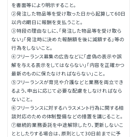
を書面等により明示すること。
②発注した物品等を受け取った日から起算して60日
以内の期日に報酬を支払うこと。
③特段の理由なしに、「発注した物品等を受け取ら
ない」「発注時に決めた報酬額を後に減額する」等の
行為をしないこと。
④フリーランス募集の広告などに「虚偽の表示や誤
解を与える表示をしてはならない」「内容を正確かつ
最新のものに保たなければならない」こと。
⑤フリーランスが育児や介護などと業務を両立でき
るよう、申出に応じて必要な配慮をしなければなら
ないこと。
⑥フリーランスに対するハラスメント行為に関する相
談対応のための体制整備などの措置を講じること。
⑦継続的業務委託を中途解除したり、更新しないこ
ととしたりする場合は、原則として30日前までに予