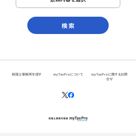
検 索
税理士事務所を探す
myTaxProについて
myTaxProに関するお問
合せ