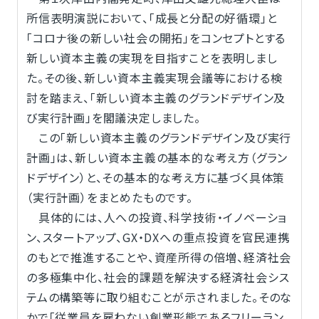
所信表明演説において、「成長と分配の好循環」と
「コロナ後の新しい社会の開拓」をコンセプトとする
新しい資本主義の実現を目指すことを表明しまし
た。その後、新しい資本主義実現会議等における検
討を踏まえ、「新しい資本主義のグランドデザイン及
び実行計画」を閣議決定しました。
この「新しい資本主義のグランドデザイン及び実行
計画」は、新しい資本主義の基本的な考え方（グラン
ドデザイン）と、その基本的な考え方に基づく具体策
（実行計画）をまとめたものです。
具体的には、人への投資、科学技術・イノベーショ
ン、スタートアップ、GX・DXへの重点投資を官民連携
のもとで推進することや、資産所得の倍増、経済社会
の多極集中化、社会的課題を解決する経済社会シス
テムの構築等に取り組むことが示されました。そのな
かで「従業員を雇わない創業形態であるフリーラン