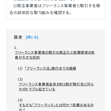
☑発注事業者はフリーランス事業者と取引する場
合の具体的な取り組みを確認する。
目次
閉じる
１.
フリーランス事業者の取引の適正化と就業環境の改
善が大きな目的
(1)
「フリーランス法」施行までの経緯
(2)
フリーランス事業者全体の約2割が取引先と何ら
かのトラブル起きている
(3)
そもそも「フリーランス」とは何か？定義はあるの
か？