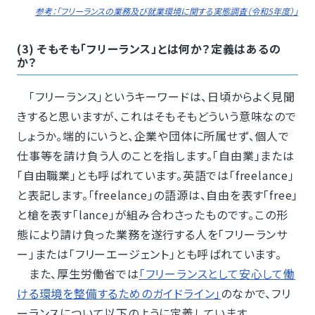
参考：「フリーランスの業務及び就業環境に関する実態調査（令和5年度）」
(3) そもそも「フリーランス」とは何か？定義はあるの
か？
「フリーランス」というキーワードは、日頃からよく見聞
きすると思いますが、これはそもそもどういう意味なので
しょうか。端的にいうと、企業や団体に所属せず、個人で
仕事等を請け負う人のことを指します。「自由業」または
「自由職業」とも呼ばれています。英語では「freelance」
と表記します。「freelance」の語源は、自由を表す「free」
と槍を表す「lance」が組み合わさったものです。この形
態により請け負った業務を遂行する人を「フリーランサ
ー」または「フリーエージェント」とも呼ばれています。
また、厚生労働省では
「フリーランスとして安心して働
ける環境を整備するためのガイドライン」
のなかで、フリ
ーランスについて以下のように定義しています。