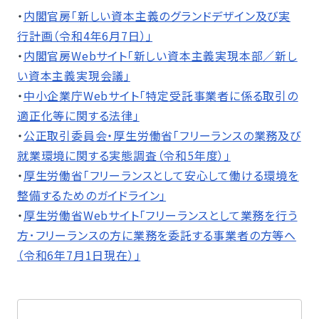
・
内閣官房「新しい資本主義のグランドデザイン及び実
行計画（令和4年6月7日）」
・
内閣官房Webサイト「新しい資本主義実現本部／新し
い資本主義実現会議」
・
中小企業庁Webサイト「特定受託事業者に係る取引の
適正化等に関する法律」
・
公正取引委員会・厚生労働省「フリーランスの業務及び
就業環境に関する実態調査（令和5年度）」
・
厚生労働省「フリーランスとして安心して働ける環境を
整備するためのガイドライン」
・
厚生労働省Webサイト「フリーランスとして業務を行う
方･フリーランスの方に業務を委託する事業者の方等へ
（令和6年7月1日現在）」