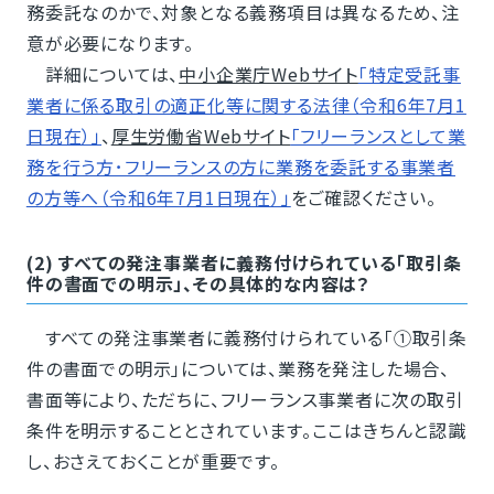
務委託なのかで、対象となる義務項目は異なるため、注
意が必要になります。
詳細については、
中小企業庁Webサイト
「特定受託事
業者に係る取引の適正化等に関する法律（令和6年7月1
日現在）」
、
厚生労働省Webサイト
「フリーランスとして業
務を行う方･フリーランスの方に業務を委託する事業者
の方等へ（令和6年7月1日現在）」
をご確認ください。
(2) すべての発注事業者に義務付けられている「取引条
件の書面での明示」、その具体的な内容は？
すべての発注事業者に義務付けられている「①取引条
件の書面での明示」については、業務を発注した場合、
書面等により、ただちに、フリーランス事業者に次の取引
条件を明示することとされています。ここはきちんと認識
し、おさえておくことが重要です。