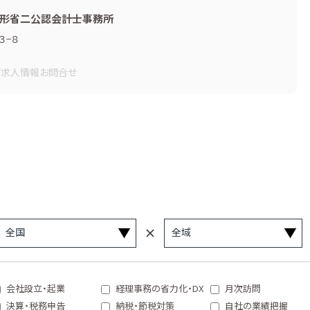
形省二公認会計士事務所
３−８
画
求人情報
お問合せ
会社設立・起業
経理事務の省力化・DX
月次訪問
決算・税務申告
納税・節税対策
自社の業績把握