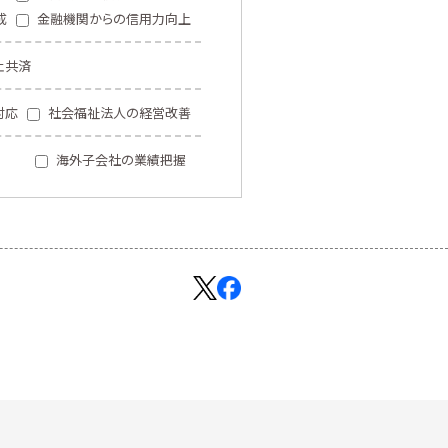
成
金融機関からの信用力向上
止共済
対応
社会福祉法人の経営改善
海外子会社の業績把握