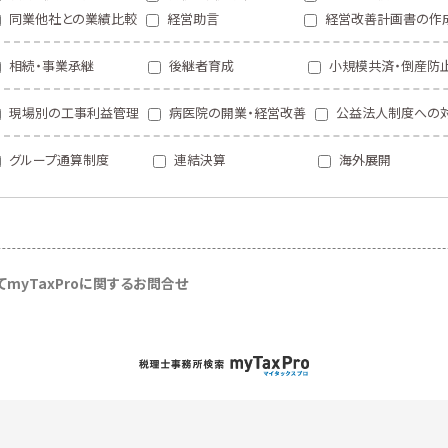
同業他社との業績比較
経営助言
経営改善計画書の作
相続・事業承継
後継者育成
小規模共済・倒産防
現場別の工事利益管理
病医院の開業・経営改善
公益法人制度への
グループ通算制度
連結決算
海外展開
て
myTaxProに関するお問合せ