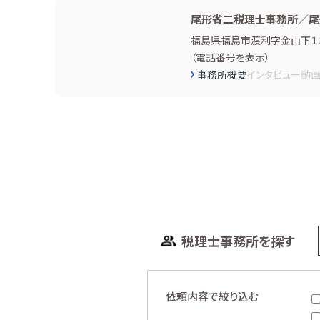
尾形省二税理士事務所／尾
福島県福島市渡利字金山下１
（
電話番号を表示
）
事務所概要
インタビュー
動
税理士事務所を探す
依頼内容で絞り込む