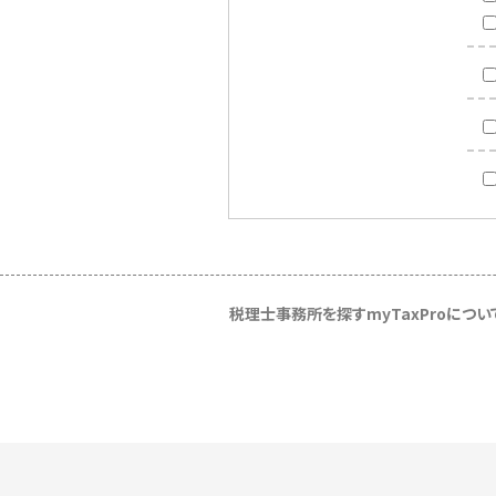
税理士事務所を探す
myTaxProについ