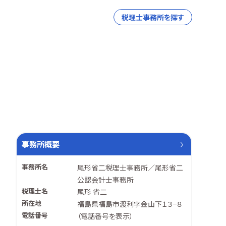
税理士事務所を探す
事務所概要
事務所名
尾形省二税理士事務所／尾形省二
公認会計士事務所
税理士名
尾形 省二
所在地
福島県福島市渡利字金山下１３−８
電話番号
（
電話番号を表示
）