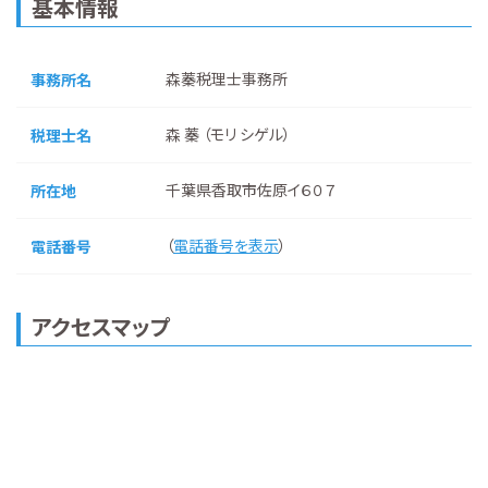
基本情報
森蓁税理士事務所
事務所名
森 蓁 （モリ シゲル）
税理士名
千葉県香取市佐原イ６０７
所在地
（
電話番号を表示
）
電話番号
アクセスマップ