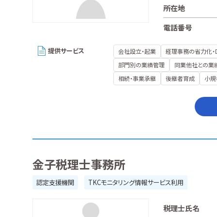
所在地
電話番号
提供サービス
会社設立・起業
経理事務の省力化・
部門別の業績管理
同業他社との業
相続・事業承継
後継者育成
小規
金子税理士事務所
認定支援機関
TKCモニタリング情報サービス利用
税理士氏名