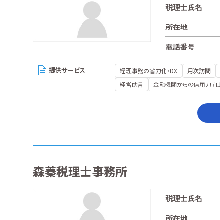
税理士氏名
所在地
電話番号
提供サービス
経理事務の省力化・DX
月次訪問
経営助言
金融機関からの信用力向
森蓁税理士事務所
税理士氏名
所在地