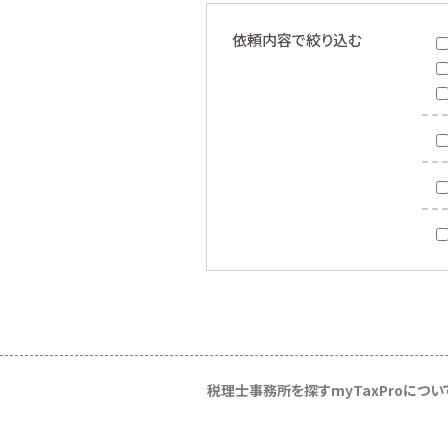
依頼内容で絞り込む
税理士事務所を探す
myTaxProについ