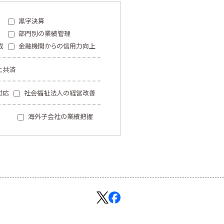
黒字決算
部門別の業績管理
成
金融機関からの信用力向上
止共済
対応
社会福祉法人の経営改善
海外子会社の業績把握