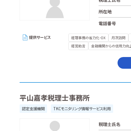
所在地
電話番号
提供サービス
経理事務の省力化・DX
月次訪問
経営助言
金融機関からの信用力向
平山嘉孝税理士事務所
認定支援機関
TKCモニタリング情報サービス利用
税理士氏名