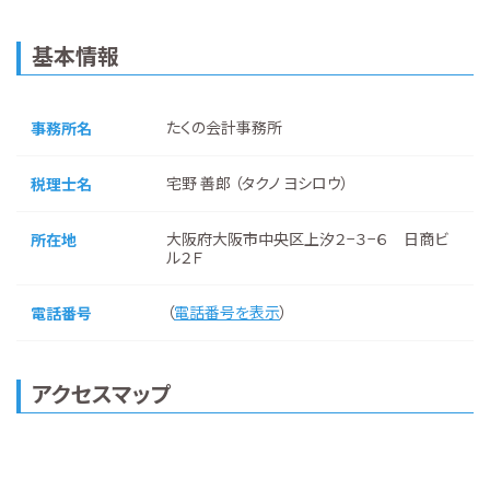
基本情報
たくの会計事務所
事務所名
宅野 善郎 （タクノ ヨシロウ）
税理士名
大阪府大阪市中央区上汐２−３−６ 日商ビ
所在地
ル２Ｆ
（
電話番号を表示
）
電話番号
アクセスマップ