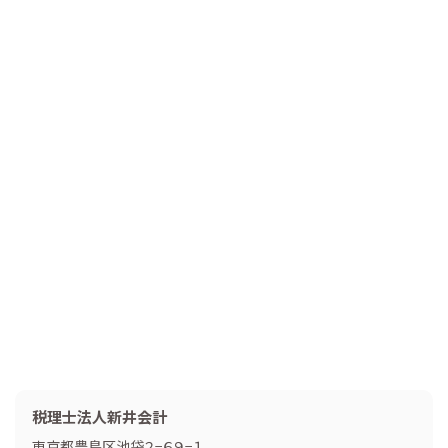
税理士法人新井会計
東京都豊島区池袋２−６９−１