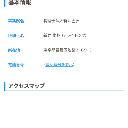
基本情報
税理士法人新井会計
事務所名
新井 俊哉 （アライ トシヤ）
税理士名
東京都豊島区池袋２−６９−１
所在地
（
電話番号を表示
）
電話番号
アクセスマップ