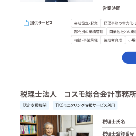
営業時間
提供サービス
会社設立・起業
経理事務の省力化・
部門別の業績管理
同業他社との業
相続・事業承継
後継者育成
小規
税理士法人 コスモ総合会計事務
認定支援機関
TKCモニタリング情報サービス利用
税理士氏名
税理士登録番号