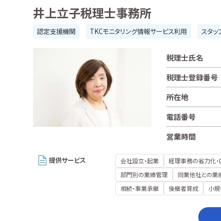
井上立子税理士事務所
認定支援機関
TKCモニタリング情報サービス利用
スタッ
税理士氏名
税理士登録番号
所在地
電話番号
営業時間
提供サービス
会社設立・起業
経理事務の省力化・
部門別の業績管理
同業他社との業
相続・事業承継
後継者育成
小規