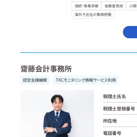
相続・事業承継
後継者育成
小規
海外子会社の業績把握
齋藤会計事務所
認定支援機関
TKCモニタリング情報サービス利用
税理士氏名
税理士登録番号
所在地
電話番号