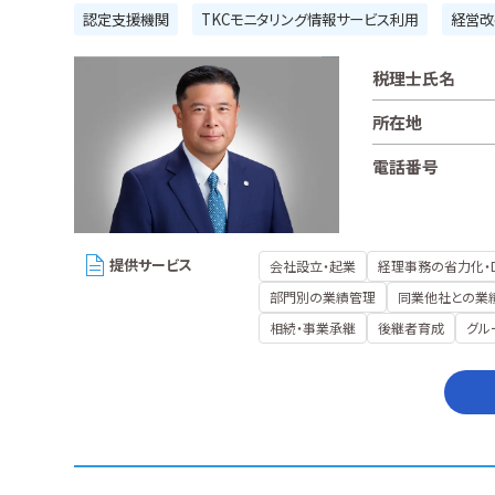
認定支援機関
TKCモニタリング情報サービス利用
経営改
税理士氏名
所在地
電話番号
提供サービス
会社設立・起業
経理事務の省力化・
部門別の業績管理
同業他社との業
相続・事業承継
後継者育成
グル