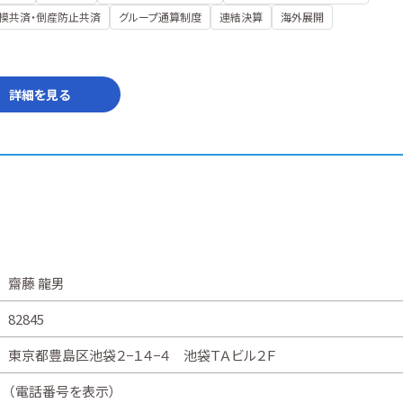
模共済・倒産防止共済
グループ通算制度
連結決算
海外展開
詳細を見る
齋藤 龍男
82845
東京都豊島区池袋２−１４−４ 池袋ＴＡビル２Ｆ
（
電話番号を表示
）