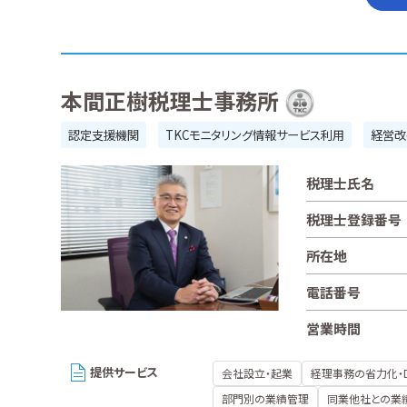
本間正樹税理士事務所
認定支援機関
TKCモニタリング情報サービス利用
経営改
税理士氏名
税理士登録番号
所在地
電話番号
営業時間
提供サービス
会社設立・起業
経理事務の省力化・
部門別の業績管理
同業他社との業