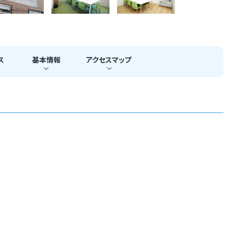
ス
基本
情報
アクセス
マップ