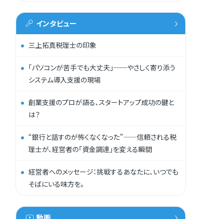
インタビュー
三上拓真税理士の印象
「パソコンが苦手でも大丈夫」──やさしく寄り添う
システム導入支援の現場
創業支援のプロが語る、スタートアップ成功の鍵と
は？
“銀行と話すのが怖くなくなった”——信頼される税
理士が、経営者の「資金調達」を変える瞬間
経営者へのメッセージ：挑戦するあなたに、いつでも
そばにいる味方を。
動画