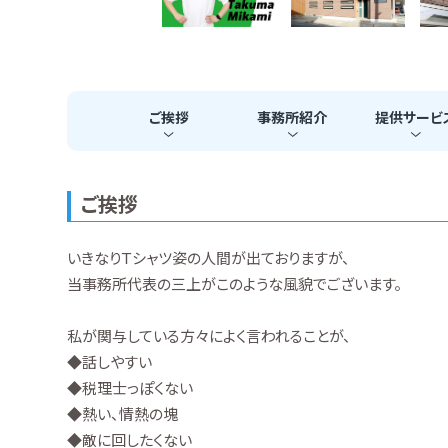
ご挨拶
事務所
紹介
提供
サービ
ご挨拶
いきなりＴシャツ姿の人間が出ておりますが、
当事務所代表の三上がこのような風貌でございます。
私が関与している方々によく言われることが、
◆話しやすい
◆税理士っぽくない
◆熱い、情熱の塊
◆敵に回したくない