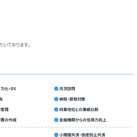
だいております。
力化・DX
月次訪問
告
納税・節税対策
績管理
同業他社との業績比較
画書の作成
金融機関からの信用力向上
小規模共済・倒産防止共済