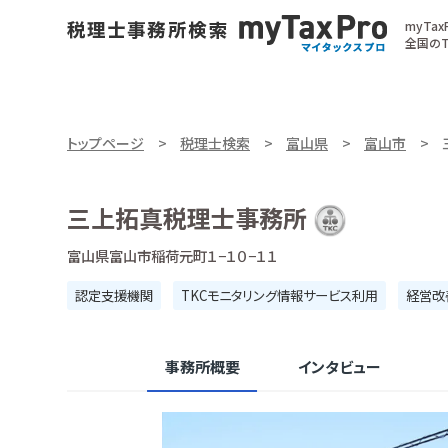
myTa
全国のT
トップページ
税理士検索
富山県
富山市
三上拓真税理士事務所
富山県富山市稲荷元町１−１０−１１
認定支援機関
TKCモニタリング情報サービス利用
経営改
事務所概要
インタビュー