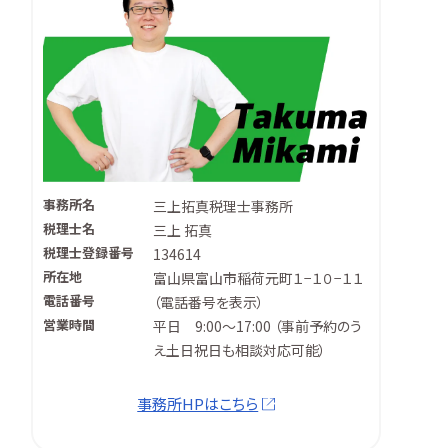
事務所名
三上拓真税理士事務所
税理士名
三上 拓真
税理士登録番号
134614
所在地
富山県富山市稲荷元町１−１０−１１
電話番号
（
電話番号を表示
）
営業時間
平日 9:00～17:00 （事前予約のう
え土日祝日も相談対応可能）
事務所HPはこちら