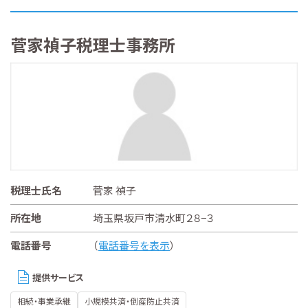
菅家禎子税理士事務所
税理士氏名
菅家 禎子
所在地
埼玉県坂戸市清水町２８−３
電話番号
（
電話番号を表示
）
提供サービス
相続・事業承継
小規模共済・倒産防止共済