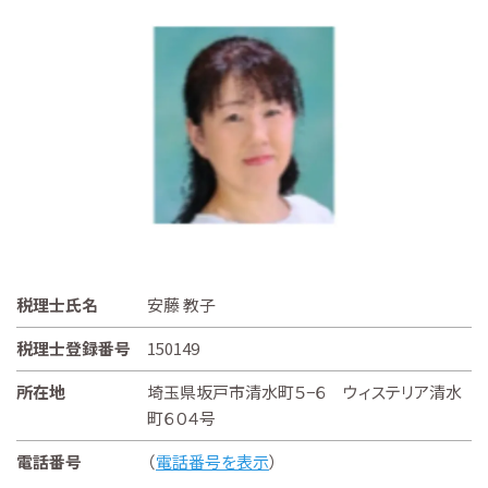
税理士氏名
安藤 教子
税理士登録番号
150149
所在地
埼玉県坂戸市清水町５−６ ウィステリア清水
町６０４号
電話番号
（
電話番号を表示
）