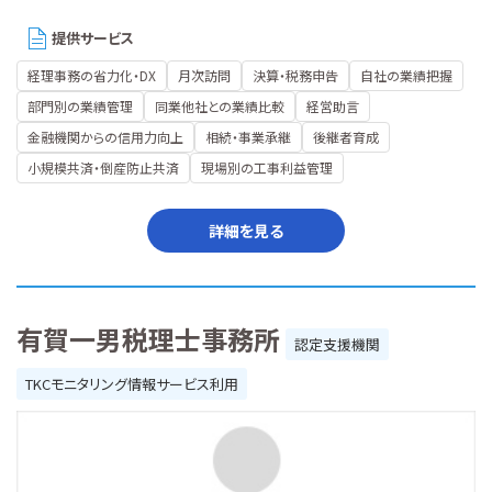
提供サービス
経理事務の省力化・DX
月次訪問
決算・税務申告
自社の業績把握
部門別の業績管理
同業他社との業績比較
経営助言
金融機関からの信用力向上
相続・事業承継
後継者育成
小規模共済・倒産防止共済
現場別の工事利益管理
詳細を見る
有賀一男税理士事務所
認定支援機関
TKCモニタリング情報サービス利用