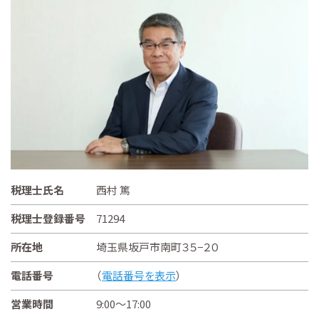
税理士氏名
西村 篤
税理士登録番号
71294
所在地
埼玉県坂戸市南町３５−２０
電話番号
（
電話番号を表示
）
営業時間
9:00～17:00