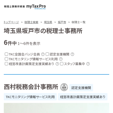
トップページ
税理士検索
埼玉県
坂戸市
税理士一覧
埼玉県坂戸市の税理士事務所
6
件中
1～6件を表示
TKC全国会バッジ会員
認定支援機関
TKCモニタリング情報サービス利用
経営改善計画策定支援実績あり
スタッフ募集中
西村税務会計事務所
認定支援機関
TKCモニタリング情報サービス利用
経営改善計画策定支援実績あり