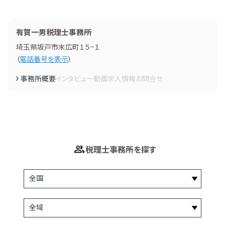
有賀一男税理士事務所
埼玉県坂戸市末広町１５−１
（
電話番号を表示
）
事務所概要
インタビュー
動画
求人情報
お問合せ
税理士事務所を探す