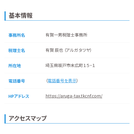
基本情報
有賀一男税理士事務所
事務所名
有賀 辰也 （アルガ タツヤ）
税理士名
埼玉県坂戸市末広町１５−１
所在地
（
電話番号を表示
）
電話番号
https://aruga-tax.tkcnf.com/
HPアドレス
アクセスマップ