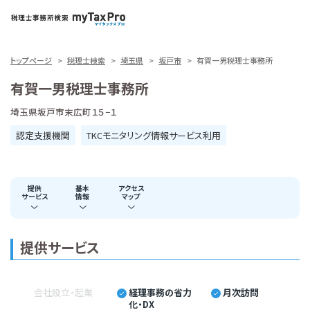
トップページ
税理士検索
埼玉県
坂戸市
有賀一男税理士事務所
有賀一男税理士事務所
埼玉県坂戸市末広町１５−１
認定支援機関
TKCモニタリング情報サービス利用
提供
基本
アクセス
サービス
情報
マップ
提供サービス
会社設立・起業
経理事務の省力
月次訪問
化・DX