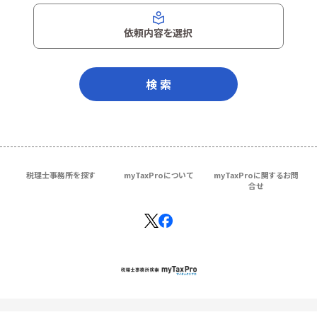
依頼内容を選択
検 索
税理士事務所を探す
myTaxProについて
myTaxProに関するお問
合せ