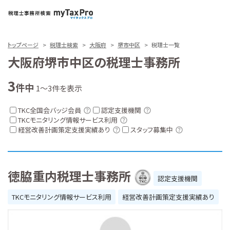
トップページ
税理士検索
大阪府
堺市中区
税理士一覧
大阪府堺市中区の税理士事務所
3
件中
1～3件を表示
TKC全国会バッジ会員
認定支援機関
TKCモニタリング情報サービス利用
経営改善計画策定支援実績あり
スタッフ募集中
徳脇重内税理士事務所
認定支援機関
TKCモニタリング情報サービス利用
経営改善計画策定支援実績あり