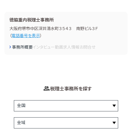
徳脇重内税理士事務所
大阪府堺市中区深井清水町３５４３ 南野ビル３Ｆ
（
電話番号を表示
）
事務所概要
インタビュー
動画
求人情報
お問合せ
税理士事務所を探す