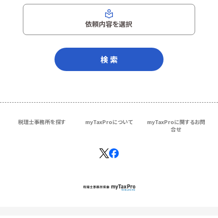
依頼内容を選択
検 索
税理士事務所を探す
myTaxProについて
myTaxProに関するお問
合せ