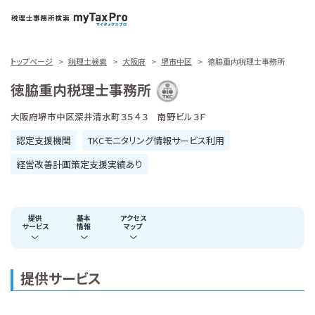
トップページ
税理士検索
大阪府
堺市中区
徳脇重内税理士事務所
徳脇重内税理士事務所
大阪府堺市中区深井清水町３５４３ 南野ビル３Ｆ
認定支援機関
TKCモニタリング情報サービス利用
経営改善計画策定支援実績あり
提供
基本
アクセス
サービス
情報
マップ
提供サービス