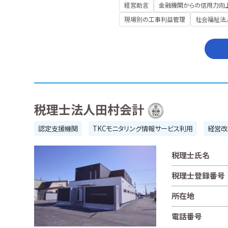
経営助言
金融機関からの信用力向
現場別の工事利益管理
社会福祉法
税理士法人田村会計
認定支援機関
TKCモニタリング情報サービス利用
経営改
税理士氏名
税理士登録番号
所在地
電話番号