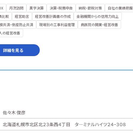
DX
月次訪問
黒字決算
決算・税務申告
納税・節税対策
自社の業績把握
績比較
経営助言
経営改善計画書の作成
金融機関からの信用力向上
模共済・倒産防止共済
現場別の工事利益管理
病医院の開業・経営改善
人の経営改善
詳細を見る
佐々木 俊彦
北海道札幌市北区北２３条西４丁目 タ―ミナルハイツ２４−３０８