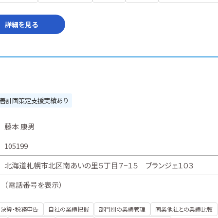
詳細を見る
善計画策定支援実績あり
藤本 康男
105199
北海道札幌市北区南あいの里５丁目７−１５ ブランジェ１０３
（
電話番号を表示
）
決算・税務申告
自社の業績把握
部門別の業績管理
同業他社との業績比較