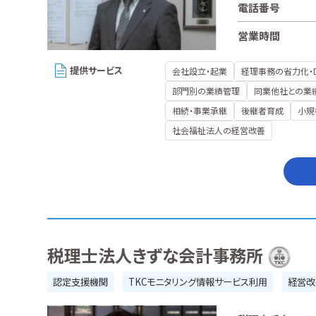
電話番号
営業時間
提供サービス
会社設立・起業
経理事務の省力化・
部門別の業績管理
同業他社との業
相続・事業承継
後継者育成
小規
社会福祉法人の経営改善
税理士法人きずな会計事務所
認定支援機関
TKCモニタリング情報サービス利用
経営改