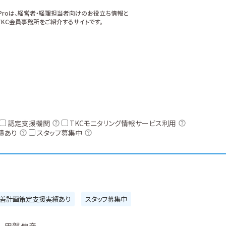
xProは、経営者・経理担当者向けのお役立ち情報と
KC会員事務所をご紹介するサイトです。
認定支援機関
TKCモニタリング情報サービス利用
績あり
スタッフ募集中
善計画策定支援実績あり
スタッフ募集中
甲賀 伸彦