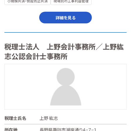
小規模共済・倒産防止共済
現場別の工事利益管理
詳細を見る
税理士法人 上野会計事務所／上野紘
志公認会計士事務所
税理士氏名
上野 紘志
所在地
長野県諏訪市湖岸通り４−７−１