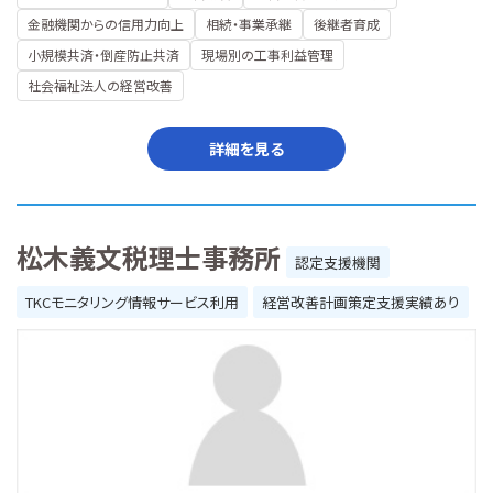
金融機関からの信用力向上
相続・事業承継
後継者育成
小規模共済・倒産防止共済
現場別の工事利益管理
社会福祉法人の経営改善
詳細を見る
松木義文税理士事務所
認定支援機関
TKCモニタリング情報サービス利用
経営改善計画策定支援実績あり