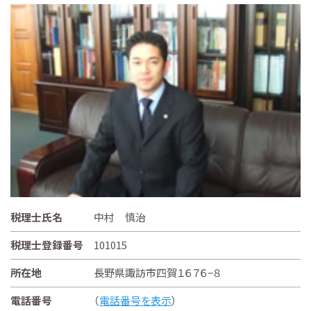
税理士氏名
中村 慎治
税理士登録番号
101015
所在地
長野県諏訪市四賀１６７６−８
電話番号
（
電話番号を表示
）