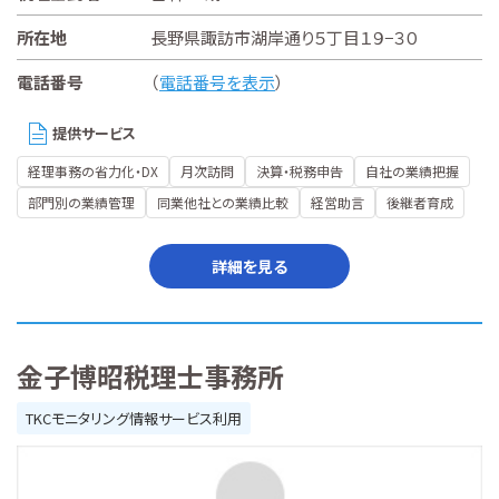
所在地
長野県諏訪市湖岸通り５丁目１９−３０
電話番号
（
電話番号を表示
）
提供サービス
経理事務の省力化・DX
月次訪問
決算・税務申告
自社の業績把握
部門別の業績管理
同業他社との業績比較
経営助言
後継者育成
詳細を見る
金子博昭税理士事務所
TKCモニタリング情報サービス利用