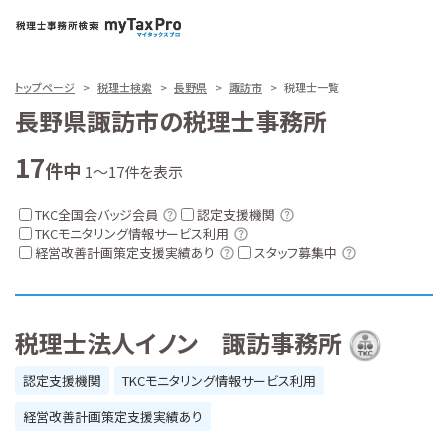
トップページ
税理士検索
長野県
諏訪市
税理士一覧
長野県諏訪市の税理士事務所
17
件中
1～17件を表示
TKC全国会バッジ会員
認定支援機関
TKCモニタリング情報サービス利用
経営改善計画策定支援実績あり
スタッフ募集中
税理士法人イノン 諏訪事務所
認定支援機関
TKCモニタリング情報サービス利用
経営改善計画策定支援実績あり