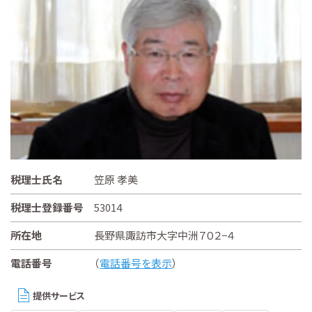
税理士氏名
笠原 孝美
税理士登録番号
53014
所在地
長野県諏訪市大字中洲７０２−４
電話番号
（
電話番号を表示
）
提供サービス