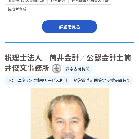
同業他社との業績比較
経営助言
経営改善計画書の作成
後継者育成
詳細を見る
税理士法人 筒井会計／公認会計士筒
井俊文事務所
認定支援機関
TKCモニタリング情報サービス利用
経営改善計画策定支援実績あり