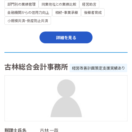
部門別の業績管理
同業他社との業績比較
経営助言
金融機関からの信用力向上
相続・事業承継
後継者育成
小規模共済・倒産防止共済
詳細を見る
古林総合会計事務所
経営改善計画策定支援実績あり
税理士氏名
古林 一哉