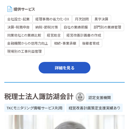
提供サービス
会社設立・起業
経理事務の省力化・DX
月次訪問
黒字決算
決算・税務申告
納税・節税対策
自社の業績把握
部門別の業績管理
同業他社との業績比較
経営助言
経営改善計画書の作成
金融機関からの信用力向上
相続・事業承継
後継者育成
現場別の工事利益管理
詳細を見る
税理士法人諏訪湖会計
認定支援機関
TKCモニタリング情報サービス利用
経営改善計画策定支援実績あり