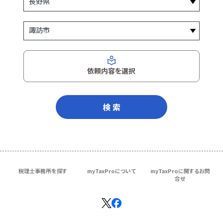
依頼内容を選択
検 索
税理士事務所を探す
myTaxProについて
myTaxProに関するお問
合せ