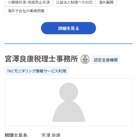
小規模共済・倒産防止共済
公益法人制度への対応
海外展開
海外子会社の業績把握
詳細を見る
宮澤良康税理士事務所
認定支援機関
TKCモニタリング情報サービス利用
税理士氏名
宮澤 良康