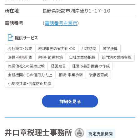
所在地
長野県諏訪市湖岸通り１−１７−１０
電話番号
（
電話番号を表示
）
提供サービス
会社設立・起業
経理事務の省力化・DX
月次訪問
黒字決算
決算・税務申告
納税・節税対策
自社の業績把握
部門別の業績管理
同業他社との業績比較
経営助言
経営改善計画書の作成
金融機関からの信用力向上
相続・事業承継
後継者育成
小規模共済・倒産防止共済
詳細を見る
井口章税理士事務所
認定支援機関