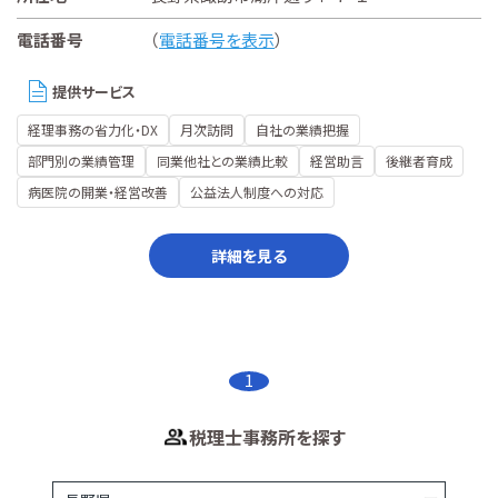
電話番号
（
電話番号を表示
）
提供サービス
経理事務の省力化・DX
月次訪問
自社の業績把握
部門別の業績管理
同業他社との業績比較
経営助言
後継者育成
病医院の開業・経営改善
公益法人制度への対応
詳細を見る
1
税理士事務所を探す