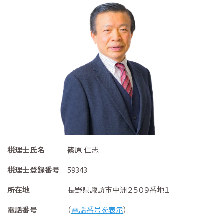
税理士氏名
篠原 仁志
税理士登録番号
59343
所在地
長野県諏訪市中洲２５０９番地１
電話番号
（
電話番号を表示
）