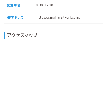
8:30~17:30
営業時間
https://sinohara.tkcnf.com/
HPアドレス
アクセスマップ