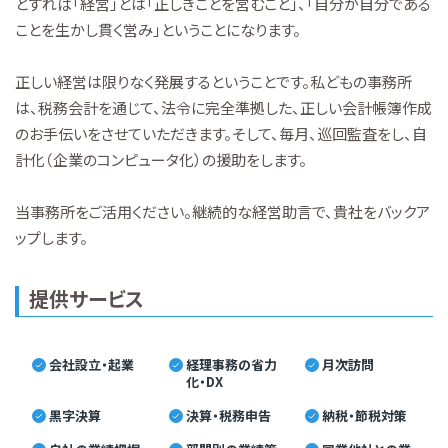
とすれば「経営」とは「正しきことを営むこと」、「自分が自分である
ことを生かし貫く営み」ということになります。
正しい経営は限りなく発展するということです。私どもの事務所
は、税務会計を通じて、法令に完全準拠した、正しい会計帳簿作成
のお手伝いをさせていただきます。そして、毎月、巡回監査をし、自
計化（企業のコンピュータ化）の援助をします。
当事務所をご活用ください。継続的な経営助言で、貴社をバックア
ップします。
提供サービス
会社設立・起業
経理事務の省力
月次訪問
化・DX
黒字決算
決算・税務申告
納税・節税対策