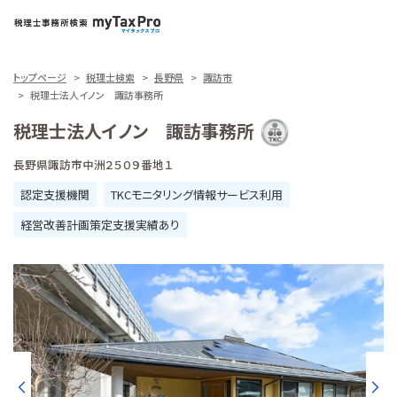
トップページ
税理士検索
長野県
諏訪市
税理士法人イノン 諏訪事務所
税理士法人イノン 諏訪事務所
長野県諏訪市中洲２５０９番地１
認定支援機関
TKCモニタリング情報サービス利用
経営改善計画策定支援実績あり