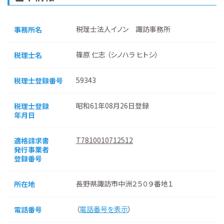
税理士法人イノン 諏訪事務所
事務所名
篠原 仁志 （シノハラ ヒトシ）
税理士名
59343
税理士登録番号
昭和61年08月26日登録
税理士登録
年月日
T7810010712512
適格請求書
発行事業者
登録番号
長野県諏訪市中洲２５０９番地１
所在地
（
電話番号を表示
）
電話番号