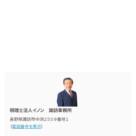
税理士法人イノン 諏訪事務所
長野県諏訪市中洲２５０９番地１
（
電話番号を表示
）