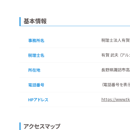
基本情報
税理士法人有賀
事務所名
有賀 武夫 （アル
税理士名
長野県諏訪市高島
所在地
（
電話番号を表
電話番号
https://www.t
HPアドレス
アクセスマップ