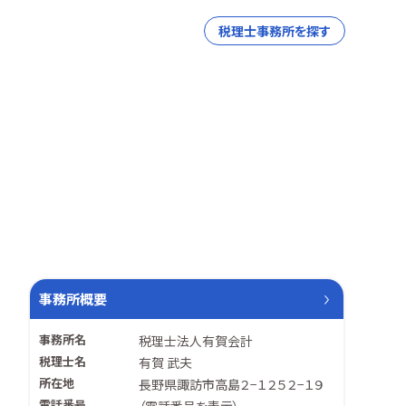
税理士事務所を探す
事務所概要
事務所名
税理士法人有賀会計
税理士名
有賀 武夫
所在地
長野県諏訪市高島２−１２５２−１９
電話番号