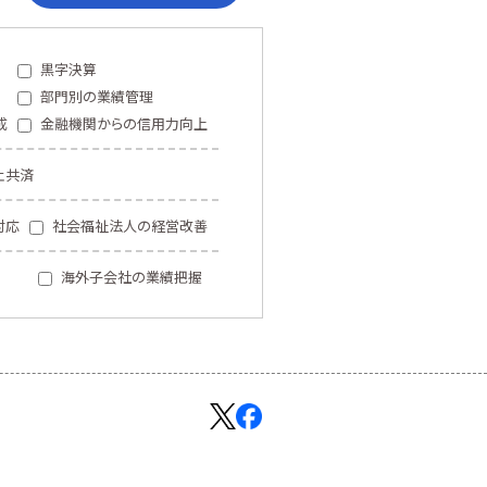
黒字決算
部門別の業績管理
成
金融機関からの信用力向上
止共済
対応
社会福祉法人の経営改善
海外子会社の業績把握