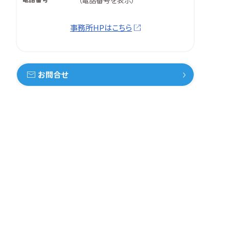
（
電話番号を表示
）
事務所HPはこちら
お問合せ