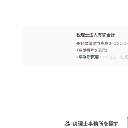
税理士法人有賀会計
長野県諏訪市高島２−１２５２−
（
電話番号を表示
）
事務所概要
インタビュー
動
税理士事務所を探す