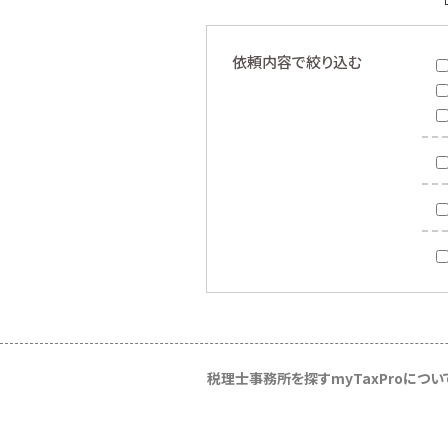
依頼内容で絞り込む
税理士事務所を探す
myTaxProについ