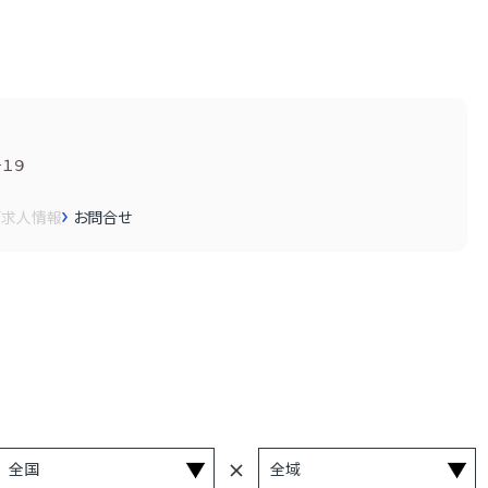
１９
画
求人情報
お問合せ