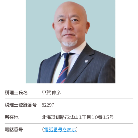
税理士氏名
甲賀 伸彦
税理士登録番号
82297
所在地
北海道釧路市城山１丁目１０番１５号
電話番号
（
電話番号を表示
）