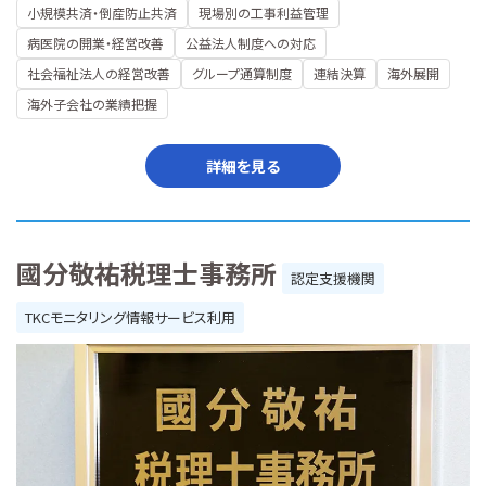
小規模共済・倒産防止共済
現場別の工事利益管理
病医院の開業・経営改善
公益法人制度への対応
社会福祉法人の経営改善
グループ通算制度
連結決算
海外展開
海外子会社の業績把握
詳細を見る
國分敬祐税理士事務所
認定支援機関
TKCモニタリング情報サービス利用