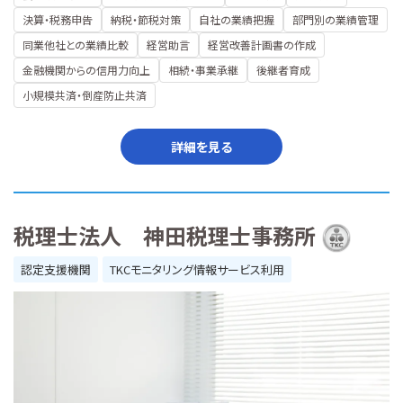
決算・税務申告
納税・節税対策
自社の業績把握
部門別の業績管理
同業他社との業績比較
経営助言
経営改善計画書の作成
金融機関からの信用力向上
相続・事業承継
後継者育成
小規模共済・倒産防止共済
詳細を見る
税理士法人 神田税理士事務所
認定支援機関
TKCモニタリング情報サービス利用