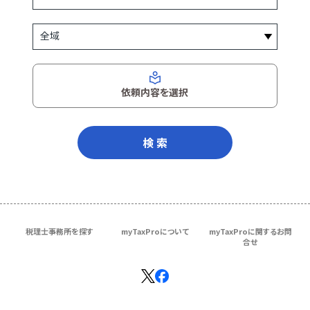
依頼内容を選択
検 索
税理士事務所を探す
myTaxProについて
myTaxProに関するお問
合せ