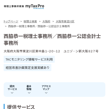
トップページ
税理士検索
大阪府
大阪市東淀川区
西脇恭一税理士事務所／西脇恭一公認会計士事務所
西脇恭一税理士事務所／西脇恭一公認会計士
事務所
大阪府大阪市東淀川区東中島１−２０−１２ ユニゾ―ン新大阪８２７号
TKCモニタリング情報サービス利用
経営改善計画策定支援実績あり
提供
基本
アクセス
サービス
情報
マップ
提供サービス