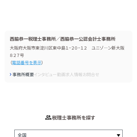
西脇恭一税理士事務所／西脇恭一公認会計士事務所
大阪府大阪市東淀川区東中島１−２０−１２ ユニゾ―ン新大阪
８２７号
（
電話番号を表示
）
事務所概要
インタビュー
動画
求人情報
お問合せ
税理士事務所を探す