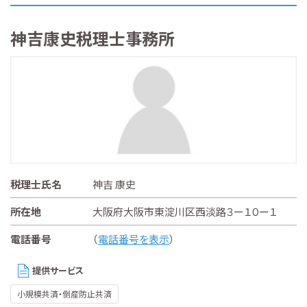
神吉康史税理士事務所
税理士氏名
神吉 康史
所在地
大阪府大阪市東淀川区西淡路３ー１０ー１
電話番号
（
電話番号を表示
）
提供サービス
小規模共済・倒産防止共済