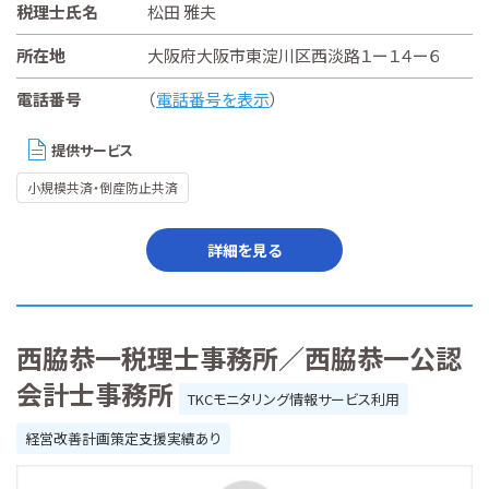
税理士氏名
松田 雅夫
所在地
大阪府大阪市東淀川区西淡路１ー１４ー６
電話番号
（
電話番号を表示
）
提供サービス
小規模共済・倒産防止共済
詳細を見る
西脇恭一税理士事務所／西脇恭一公認
会計士事務所
TKCモニタリング情報サービス利用
経営改善計画策定支援実績あり