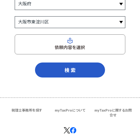
依頼内容を選択
検 索
税理士事務所を探す
myTaxProについて
myTaxProに関するお問
合せ