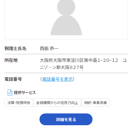
税理士氏名
西脇 恭一
所在地
大阪府大阪市東淀川区東中島１−２０−１２ ユ
ニゾ―ン新大阪８２７号
電話番号
（
電話番号を表示
）
提供サービス
決算・税務申告
金融機関からの信用力向上
相続・事業承継
詳細を見る