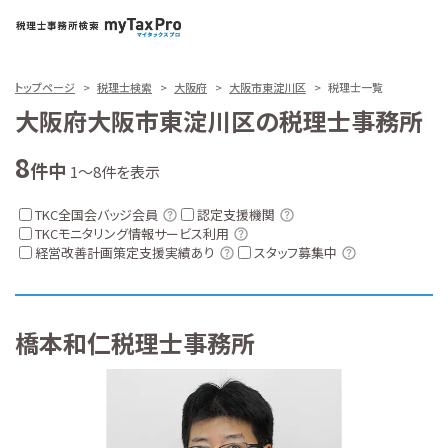
トップページ
税理士検索
大阪府
大阪市東淀川区
税理士一覧
大阪府大阪市東淀川区の税理士事務所
8
件中
1～8件を表示
TKC全国会バッジ会員
認定支援機関
TKCモニタリング情報サービス利用
経営改善計画策定支援実績あり
スタッフ募集中
橋本和仁税理士事務所