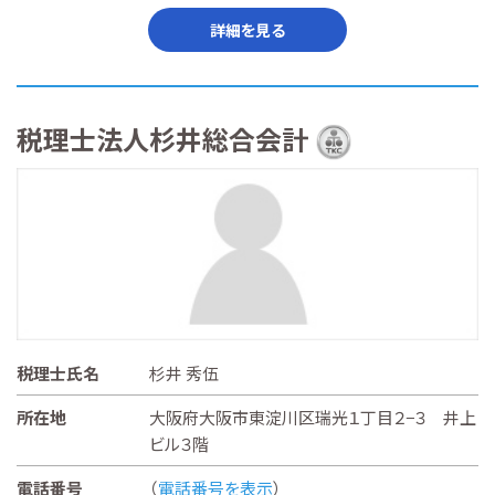
詳細を見る
税理士法人杉井総合会計
税理士氏名
杉井 秀伍
所在地
大阪府大阪市東淀川区瑞光１丁目２−３ 井上
ビル３階
電話番号
（
電話番号を表示
）