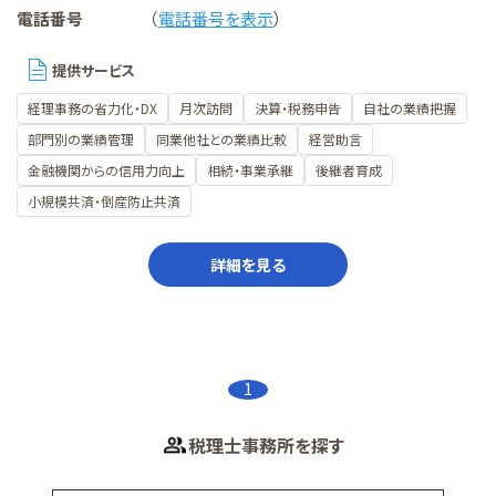
電話番号
（
電話番号を表示
）
提供サービス
経理事務の省力化・DX
月次訪問
決算・税務申告
自社の業績把握
部門別の業績管理
同業他社との業績比較
経営助言
金融機関からの信用力向上
相続・事業承継
後継者育成
小規模共済・倒産防止共済
詳細を見る
1
税理士事務所を探す