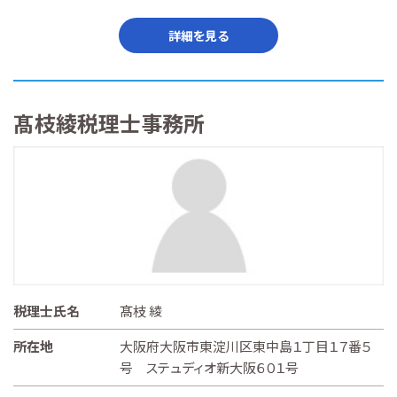
詳細を見る
髙枝綾税理士事務所
税理士氏名
髙枝 綾
所在地
大阪府大阪市東淀川区東中島１丁目１７番５
号 ステュディオ新大阪６０１号