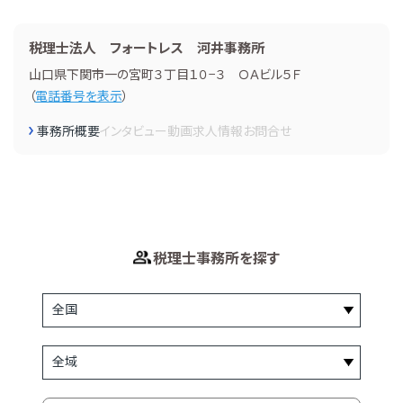
税理士法人 フォートレス 河井事務所
山口県下関市一の宮町３丁目１０−３ ＯＡビル５Ｆ
（
電話番号を表示
）
事務所概要
インタビュー
動画
求人情報
お問合せ
税理士事務所を探す