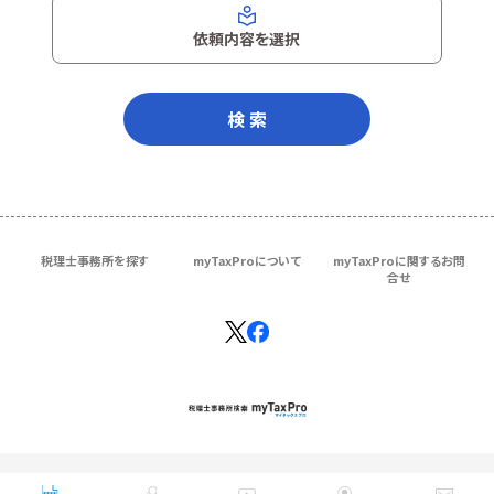
依頼内容を選択
検 索
税理士事務所を探す
myTaxProについて
myTaxProに関するお問
合せ