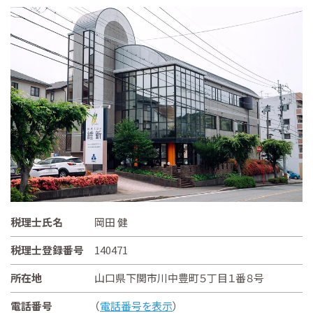
税理士氏名
岡田 健
税理士登録番号
140471
所在地
山口県下関市川中豊町５丁目１番８号
電話番号
（
電話番号を表示
）