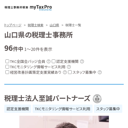
トップページ
税理士検索
山口県
税理士一覧
山口県の税理士事務所
96
件中
1～20件を表示
TKC全国会バッジ会員
認定支援機関
TKCモニタリング情報サービス利用
経営改善計画策定支援実績あり
スタッフ募集中
税理士法人至誠パートナーズ
認定支援機関
TKCモニタリング情報サービス利用
スタッフ募集中