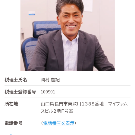
税理士氏名
岡村 嘉記
税理士登録番号
100901
所在地
山口県長門市東深川１３８８番地 マイファム
スビル２階Ｆ号室
電話番号
（
電話番号を表示
）