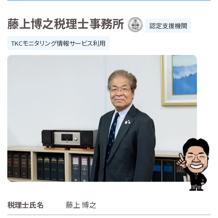
藤上博之税理士事務所
認定支援機関
TKCモニタリング情報サービス利用
税理士氏名
藤上 博之