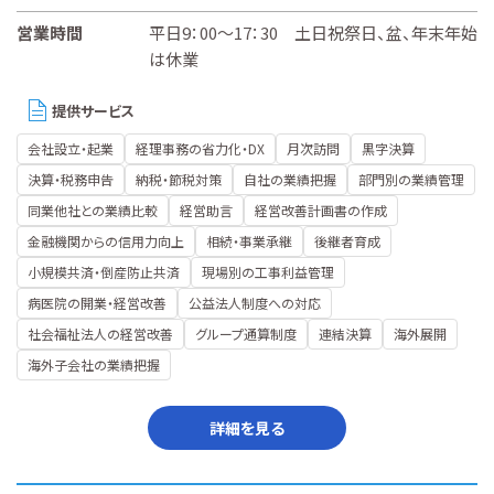
営業時間
平日9：00～17：30 土日祝祭日、盆、年末年始
は休業
提供サービス
会社設立・起業
経理事務の省力化・DX
月次訪問
黒字決算
決算・税務申告
納税・節税対策
自社の業績把握
部門別の業績管理
同業他社との業績比較
経営助言
経営改善計画書の作成
金融機関からの信用力向上
相続・事業承継
後継者育成
小規模共済・倒産防止共済
現場別の工事利益管理
病医院の開業・経営改善
公益法人制度への対応
社会福祉法人の経営改善
グループ通算制度
連結決算
海外展開
海外子会社の業績把握
詳細を見る