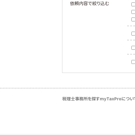
依頼内容で絞り込む
税理士事務所を探す
myTaxProについ