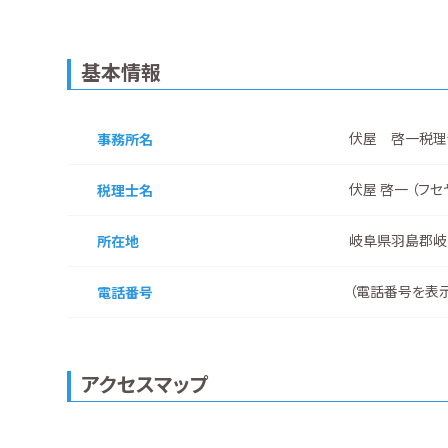
基本情報
伏屋 啓一税理
事務所名
伏屋 啓一 （フセ
税理士名
岐阜県羽島郡岐
所在地
（
電話番号を表
電話番号
アクセスマップ