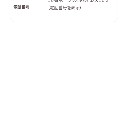
１０番地 クリスタルパレス１０２
電話番号
（
電話番号を表示
）