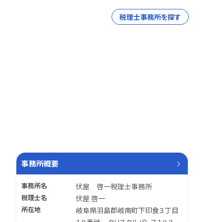
税理士事務所を探す
事務所概要
事務所名
伏屋 啓一税理士事務所
税理士名
伏屋 啓一
所在地
岐阜県羽島郡岐南町下印食３丁目