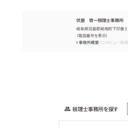
伏屋 啓一税理士事務所
岐阜県羽島郡岐南町下印食３
（
電話番号を表示
）
事務所概要
インタビュー
動
税理士事務所を探す