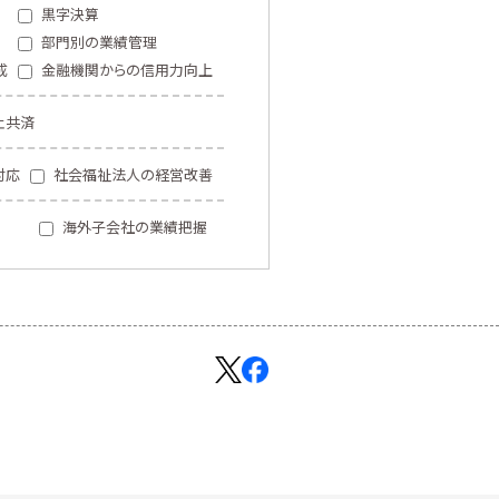
黒字決算
部門別の業績管理
成
金融機関からの信用力向上
止共済
対応
社会福祉法人の経営改善
海外子会社の業績把握