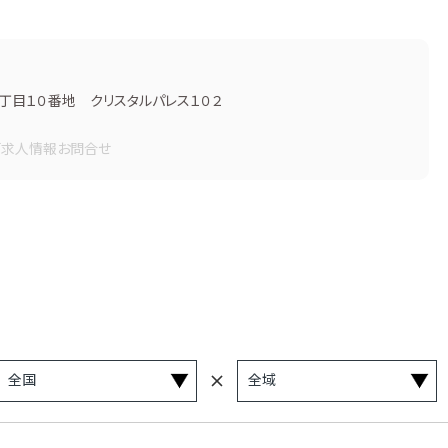
丁目１０番地 クリスタルパレス１０２
画
求人情報
お問合せ