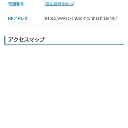
（
電話番号を表示
）
電話番号
https://www.tkcnf.com/ohhashizeimu/
HPアドレス
アクセスマップ