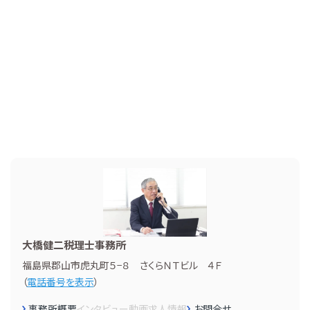
大橋健二税理士事務所
福島県郡山市虎丸町５−８ さくらＮＴビル ４Ｆ
（
電話番号を表示
）
事務所概要
インタビュー
動画
求人情報
お問合せ