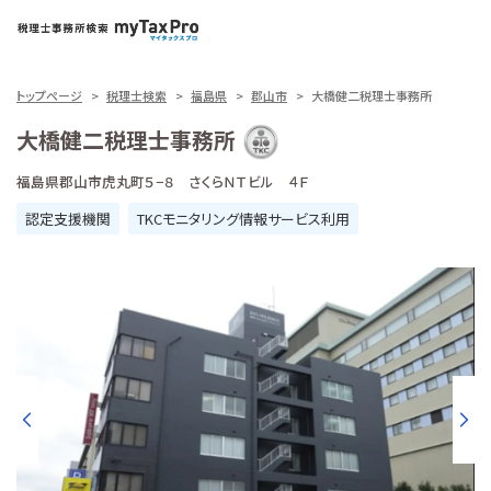
トップページ
税理士検索
福島県
郡山市
大橋健二税理士事務所
大橋健二税理士事務所
福島県郡山市虎丸町５−８ さくらＮＴビル ４Ｆ
認定支援機関
TKCモニタリング情報サービス利用