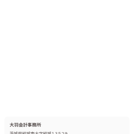
大羽会計事務所
茨城県結城市大字結城１３５２９