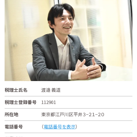
税理士氏名
渡邉 義道
税理士登録番号
112901
所在地
東京都江戸川区平井３−２１−２０
電話番号
（
電話番号を表示
）