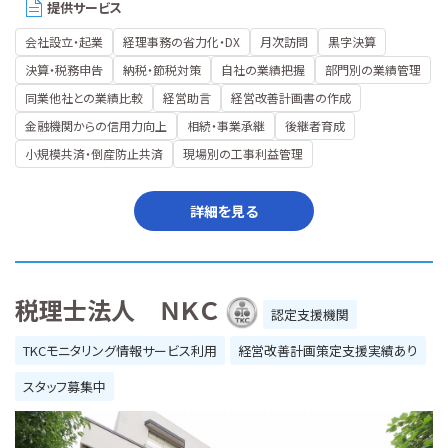
提供サービス
会社設立・起業
経理事務の省力化・DX
月次訪問
黒字決算
決算・税務申告
納税・節税対策
自社の業績把握
部門別の業績管理
同業他社との業績比較
経営助言
経営改善計画書の作成
金融機関からの信用力向上
相続・事業承継
後継者育成
小規模共済・倒産防止共済
現場別の工事利益管理
詳細を見る
税理士法人 ＮＫＣ
認定支援機関
TKCモニタリング情報サービス利用
経営改善計画策定支援実績あり
スタッフ募集中