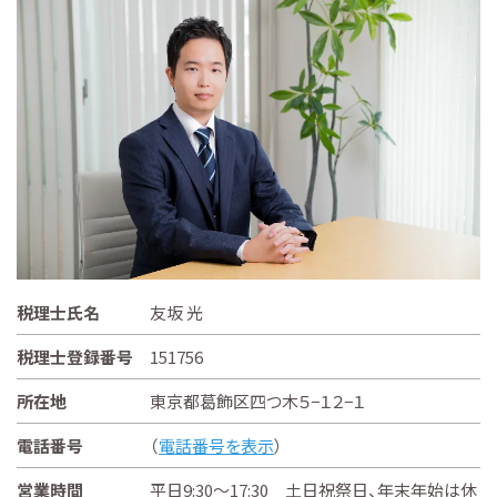
税理士氏名
友坂 光
税理士登録番号
151756
所在地
東京都葛飾区四つ木５−１２−１
電話番号
（
電話番号を表示
）
営業時間
平日9:30～17:30 土日祝祭日、年末年始は休