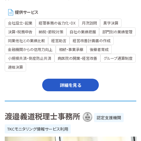
提供サービス
会社設立・起業
経理事務の省力化・DX
月次訪問
黒字決算
決算・税務申告
納税・節税対策
自社の業績把握
部門別の業績管理
同業他社との業績比較
経営助言
経営改善計画書の作成
金融機関からの信用力向上
相続・事業承継
後継者育成
小規模共済・倒産防止共済
病医院の開業・経営改善
グループ通算制度
連結決算
詳細を見る
渡邉義道税理士事務所
認定支援機関
TKCモニタリング情報サービス利用