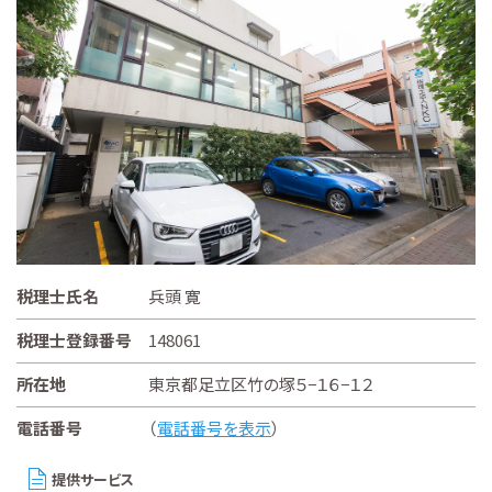
税理士氏名
兵頭 寛
税理士登録番号
148061
所在地
東京都足立区竹の塚５−１６−１２
電話番号
（
電話番号を表示
）
提供サービス