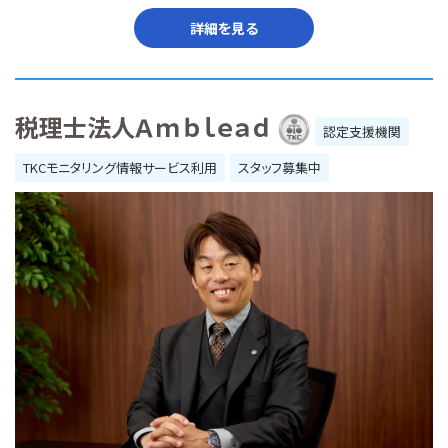
詳細を見る
税理士法人Ａｍｂｌｅａｄ
認定支援機関
TKCモニタリング情報サービス利用
スタッフ募集中