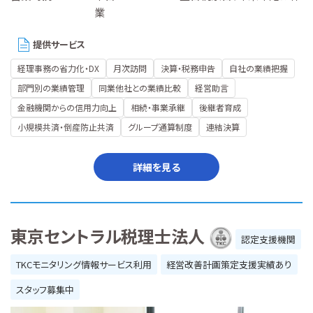
業
提供サービス
経理事務の省力化・DX
月次訪問
決算・税務申告
自社の業績把握
部門別の業績管理
同業他社との業績比較
経営助言
金融機関からの信用力向上
相続・事業承継
後継者育成
小規模共済・倒産防止共済
グループ通算制度
連結決算
詳細を見る
東京セントラル税理士法人
認定支援機関
TKCモニタリング情報サービス利用
経営改善計画策定支援実績あり
スタッフ募集中