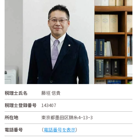
税理士氏名
藤垣 信貴
税理士登録番号
143407
所在地
東京都墨田区錦糸4−13−3
電話番号
（
電話番号を表示
）