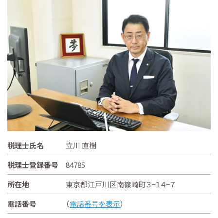
税理士氏名
立川 直樹
税理士登録番号
84785
所在地
東京都江戸川区南篠崎町３−１４−７
電話番号
（
電話番号を表示
）