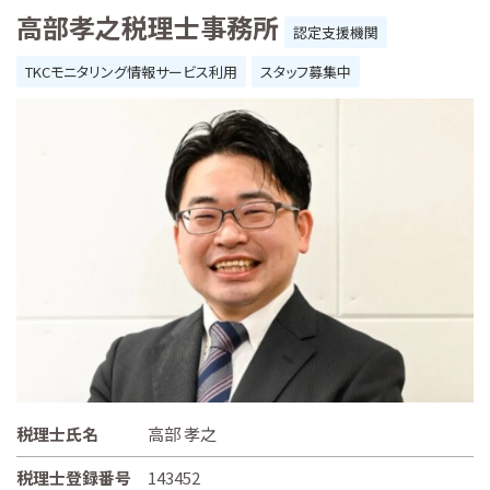
高部孝之税理士事務所
認定支援機関
TKCモニタリング情報サービス利用
スタッフ募集中
税理士氏名
高部 孝之
税理士登録番号
143452