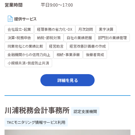
営業時間
平日9:00～17:00
提供サービス
会社設立・起業
経理事務の省力化・DX
月次訪問
黒字決算
決算・税務申告
納税・節税対策
自社の業績把握
部門別の業績管理
同業他社との業績比較
経営助言
経営改善計画書の作成
金融機関からの信用力向上
相続・事業承継
後継者育成
小規模共済・倒産防止共済
詳細を見る
川浦税務会計事務所
認定支援機関
TKCモニタリング情報サービス利用