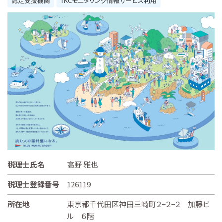
認定支援機関
TKCモニタリング情報サービス利用
税理士氏名
高野 雅也
税理士登録番号
126119
所在地
東京都千代田区神田三崎町２−２−２ 加藤ビ
ル ６階