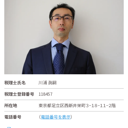
税理士氏名
川浦 眞嗣
税理士登録番号
118457
所在地
東京都足立区西新井栄町３−１８−１１−２階
電話番号
（
電話番号を表示
）