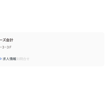
ーズ会計
３−３Ｆ
画
求人情報
お問合せ