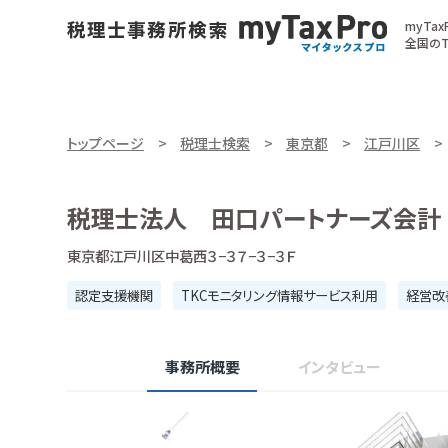
myTa
全国のT
トップページ
税理士検索
東京都
江戸川区
税理士法人 田口パートナーズ会計
東京都江戸川区中葛西３−３７−３−３Ｆ
認定支援機関
TKCモニタリング情報サービス利用
経営改
事務所概要
インタビュー