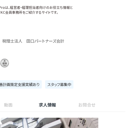
xProは、経営者・経理担当者向けのお役立ち情報と
KC会員事務所をご紹介するサイトです。
税理士法人 田口パートナーズ会計
善計画策定支援実績あり
スタッフ募集中
動画
求人情報
お問合せ