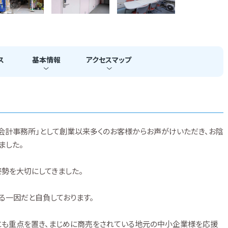
ス
基本
情報
アクセス
マップ
会計事務所」として創業以来多くのお客様からお声がけいただき、お陰
ました。
勢を大切にしてきました。
る一因だと自負しております。
にも重点を置き、まじめに商売をされている地元の中小企業様を応援