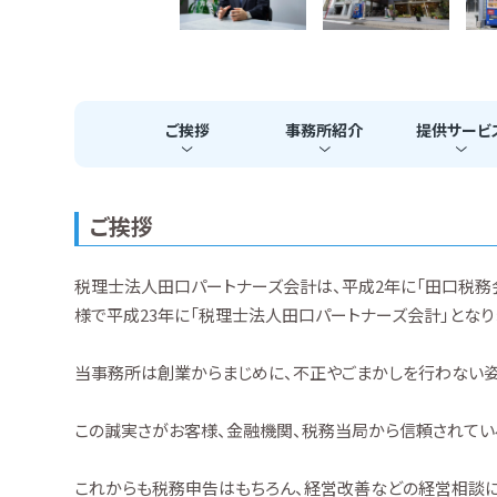
ご挨拶
事務所
紹介
提供
サービ
ご挨拶
税理士法人田口パートナーズ会計は、平成2年に「田口税務
様で平成23年に「税理士法人田口パートナーズ会計」となり
当事務所は創業からまじめに、不正やごまかしを行わない姿
この誠実さがお客様、金融機関、税務当局から信頼されてい
これからも税務申告はもちろん、経営改善などの経営相談