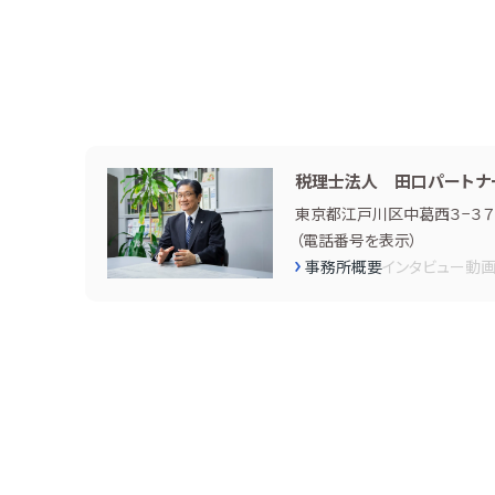
税理士法人 田口パートナ
東京都江戸川区中葛西３−３７−
（
電話番号を表示
）
事務所概要
インタビュー
動