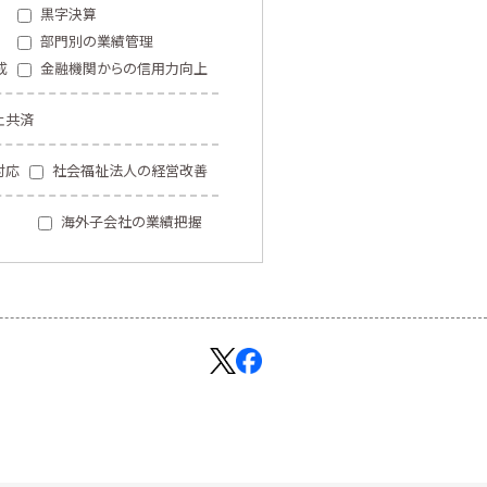
黒字決算
部門別の業績管理
成
金融機関からの信用力向上
止共済
対応
社会福祉法人の経営改善
海外子会社の業績把握