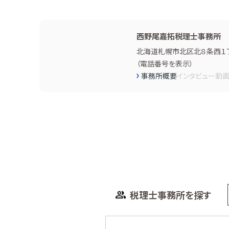
西野尾嘉拓税理士事務所
北海道札幌市北区北８条西１丁
（
電話番号を表示
）
事務所概要
インタビュー
動
税理士事務所を探す