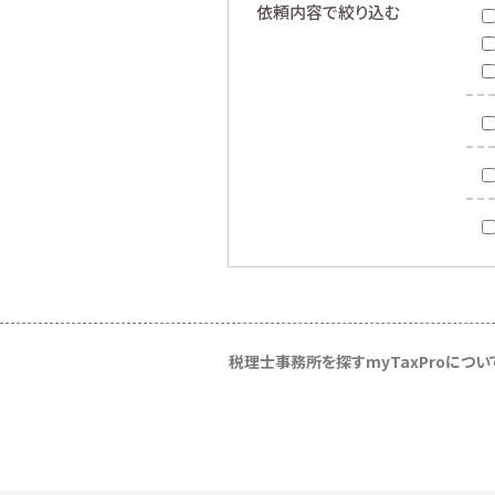
依頼内容で絞り込む
税理士事務所を探す
myTaxProについ