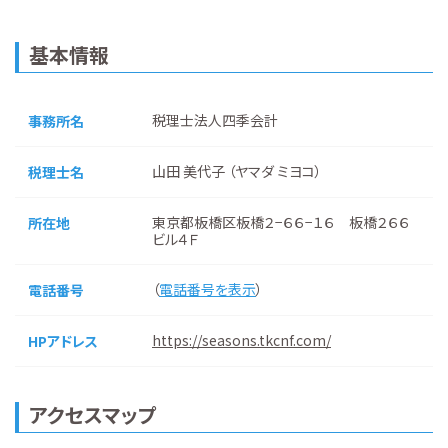
基本情報
税理士法人四季会計
事務所名
山田 美代子 （ヤマダ ミヨコ）
税理士名
東京都板橋区板橋２−６６−１６ 板橋２６６
所在地
ビル４Ｆ
（
電話番号を表示
）
電話番号
https://seasons.tkcnf.com/
HPアドレス
アクセスマップ