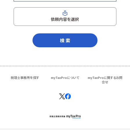
依頼内容を選択
検 索
税理士事務所を探す
myTaxProについて
myTaxProに関するお問
合せ