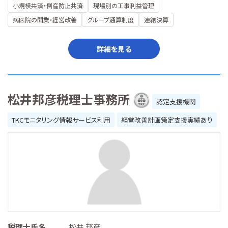
小規模共済・倒産防止共済
現場別の工事利益管理
病医院の開業・経営改善
グループ通算制度
連結決算
詳細を見る
松井邦彦税理士事務所
認定支援機関
TKCモニタリング情報サービス利用
経営改善計画策定支援実績あり
税理士氏名
松井 邦彦