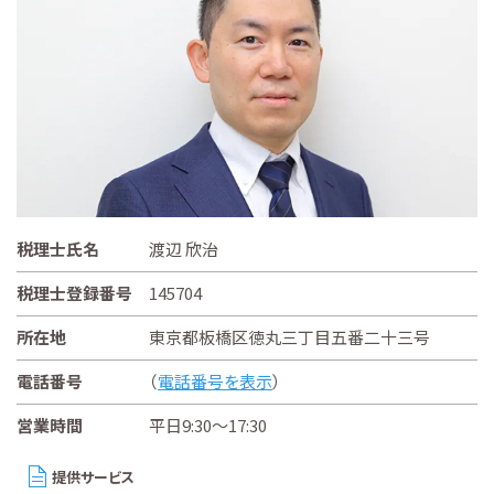
税理士氏名
渡辺 欣治
税理士登録番号
145704
所在地
東京都板橋区徳丸三丁目五番二十三号
電話番号
（
電話番号を表示
）
営業時間
平日9:30～17:30
提供サービス