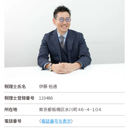
税理士氏名
伊藤 裕通
税理士登録番号
110486
所在地
東京都板橋区氷川町４６−４−１０４
電話番号
（
電話番号を表示
）