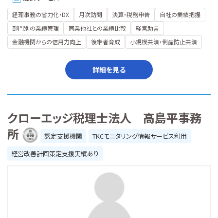
経理事務の省力化・DX
月次訪問
決算・税務申告
自社の業績把握
部門別の業績管理
同業他社との業績比較
経営助言
金融機関からの信用力向上
後継者育成
小規模共済・倒産防止共済
詳細を見る
クローエッジ税理士法人 高島平事務
所
認定支援機関
TKCモニタリング情報サービス利用
経営改善計画策定支援実績あり