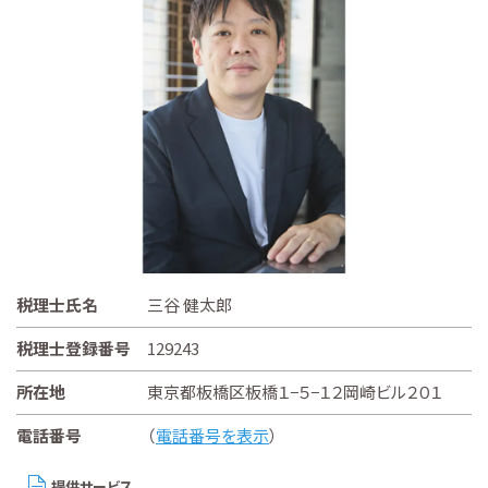
税理士氏名
三谷 健太郎
税理士登録番号
129243
所在地
東京都板橋区板橋１−５−１２岡崎ビル２０１
電話番号
（
電話番号を表示
）
提供サービス