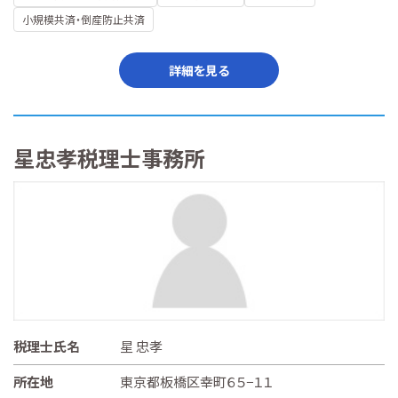
小規模共済・倒産防止共済
詳細を見る
星忠孝税理士事務所
税理士氏名
星 忠孝
所在地
東京都板橋区幸町６５−１１