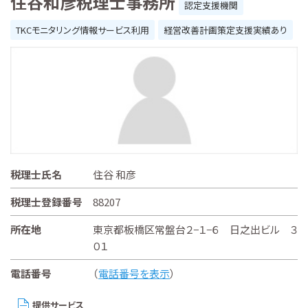
住谷和彦税理士事務所
認定支援機関
TKCモニタリング情報サービス利用
経営改善計画策定支援実績あり
税理士氏名
住谷 和彦
税理士登録番号
88207
所在地
東京都板橋区常盤台２−１−６ 日之出ビル ３
０１
電話番号
（
電話番号を表示
）
提供サービス