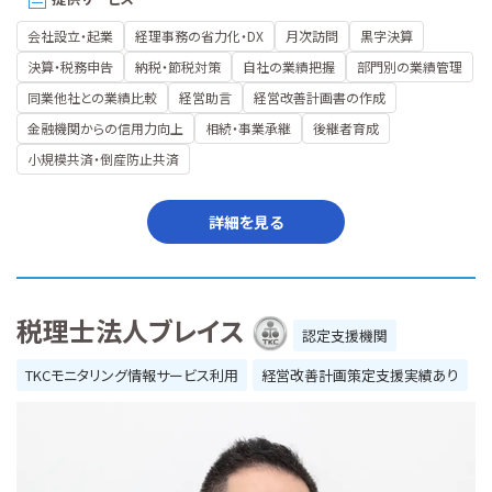
会社設立・起業
経理事務の省力化・DX
月次訪問
黒字決算
決算・税務申告
納税・節税対策
自社の業績把握
部門別の業績管理
同業他社との業績比較
経営助言
経営改善計画書の作成
金融機関からの信用力向上
相続・事業承継
後継者育成
小規模共済・倒産防止共済
詳細を見る
税理士法人ブレイス
認定支援機関
TKCモニタリング情報サービス利用
経営改善計画策定支援実績あり