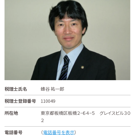
税理士氏名
蜂谷 祐一郎
税理士登録番号
110049
所在地
東京都板橋区板橋２−６４−５ グレイスビル３０
２
電話番号
（
電話番号を表示
）