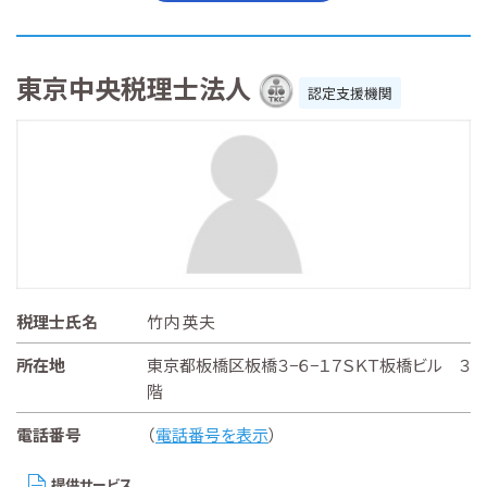
東京中央税理士法人
認定支援機関
税理士氏名
竹内 英夫
所在地
東京都板橋区板橋３−６−１７ＳＫＴ板橋ビル ３
階
電話番号
（
電話番号を表示
）
提供サービス