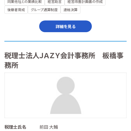
同業他社との業績比較
経営助言
経営改善計画書の作成
後継者育成
グループ通算制度
連結決算
詳細を見る
税理士法人ＪＡＺＹ会計事務所 板橋事
務所
税理士氏名
前田 大輔