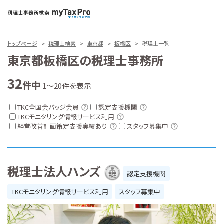
トップページ
税理士検索
東京都
板橋区
税理士一覧
東京都板橋区の税理士事務所
32
件中
1～20件を表示
TKC全国会バッジ会員
認定支援機関
TKCモニタリング情報サービス利用
経営改善計画策定支援実績あり
スタッフ募集中
税理士法人ハンズ
認定支援機関
TKCモニタリング情報サービス利用
スタッフ募集中