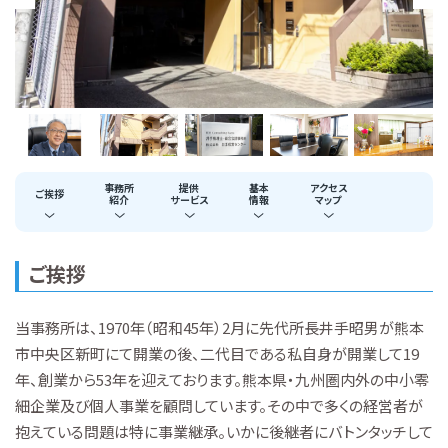
事務所
提供
基本
アクセス
ご挨拶
紹介
サービス
情報
マップ
ご挨拶
当事務所は、1970年（昭和45年）2月に先代所長井手昭男が熊本
市中央区新町にて開業の後、二代目である私自身が開業して19
年、創業から53年を迎えております。熊本県・九州圏内外の中小零
細企業及び個人事業を顧問しています。その中で多くの経営者が
抱えている問題は特に事業継承。いかに後継者にバトンタッチして