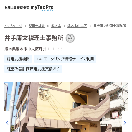
トップページ
税理士検索
熊本県
熊本市中央区
井手庸文税理士事務所
井手庸文税理士事務所
熊本県熊本市中央区坪井１−１−３３
認定支援機関
TKCモニタリング情報サービス利用
経営改善計画策定支援実績あり