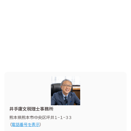
井手庸文税理士事務所
熊本県熊本市中央区坪井１−１−３３
（
電話番号を表示
）