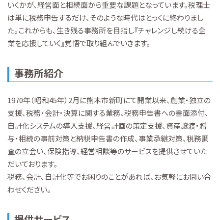
いくかが、経営面と相続面から重要な課題となっています。税理士
は単に税務申告するだけ、そのような時代はとっくに終わりまし
た。これからも、生き残る事務所を目指し『チャレンジし続ける企
業を応援していく』覚悟で取り組んでいきます。
事務所紹介
1970年（昭和45年）2月に熊本市新町にて開業以来、創業・独立の
支援、税務・会計・決算に関する業務、税務申告書への書面添付、
自計化システムの導入支援、経営計画の策定支援、資産譲渡・贈
与・相続の事前対策と納税申告書の作成、事業承継対策、税務調
査の立会い、保険指導、経営相談等のサービスを提供させていた
だいております。
税務、会計、自計化等でお困りのことがあれば、お気軽にお問い合
わせください。
提供サービス