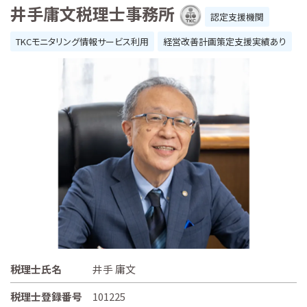
井手庸文税理士事務所
認定支援機関
TKCモニタリング情報サービス利用
経営改善計画策定支援実績あり
税理士氏名
井手 庸文
税理士登録番号
101225