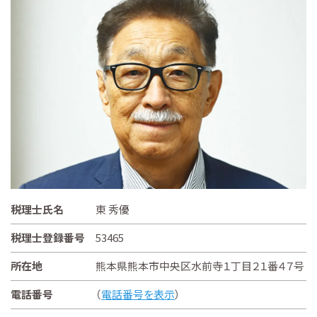
税理士氏名
東 秀優
税理士登録番号
53465
所在地
熊本県熊本市中央区水前寺１丁目２１番４７号
電話番号
（
電話番号を表示
）