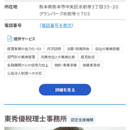
所在地
熊本県熊本市中央区水前寺３丁目３５−２０
グランパーク水前寺Ⅱ７０３
電話番号
（
電話番号を表示
）
提供サービス
経理事務の省力化・DX
月次訪問
決算・税務申告
自社の業績把握
部門別の業績管理
同業他社との業績比較
経営助言
金融機関からの信用力向上
相続・事業承継
後継者育成
公益法人制度への対応
詳細を見る
東秀優税理士事務所
認定支援機関