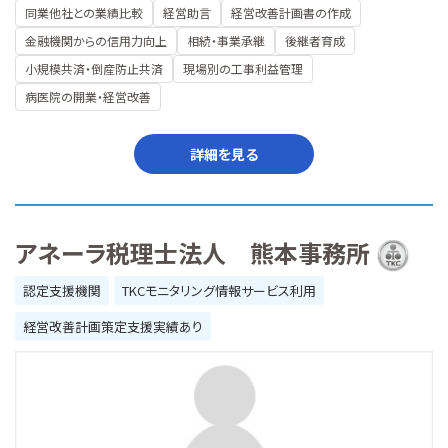
同業他社との業績比較
経営助言
経営改善計画書の作成
金融機関からの信用力向上
相続・事業承継
後継者育成
小規模共済・倒産防止共済
現場別の工事利益管理
病医院の開業・経営改善
詳細を見る
アネーラ税理士法人 熊本事務所
認定支援機関
TKCモニタリング情報サービス利用
経営改善計画策定支援実績あり