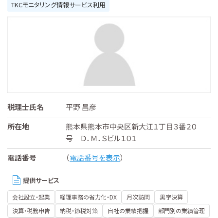
TKCモニタリング情報サービス利用
税理士氏名
平野 昌彦
所在地
熊本県熊本市中央区新大江１丁目３番２０
号 Ｄ．Ｍ．Ｓビル１０１
電話番号
（
電話番号を表示
）
提供サービス
会社設立・起業
経理事務の省力化・DX
月次訪問
黒字決算
決算・税務申告
納税・節税対策
自社の業績把握
部門別の業績管理