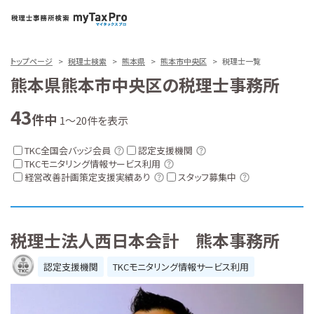
トップページ
税理士検索
熊本県
熊本市中央区
税理士一覧
熊本県熊本市中央区の税理士事務所
43
件中
1～20件を表示
TKC全国会バッジ会員
認定支援機関
TKCモニタリング情報サービス利用
経営改善計画策定支援実績あり
スタッフ募集中
税理士法人西日本会計 熊本事務所
認定支援機関
TKCモニタリング情報サービス利用