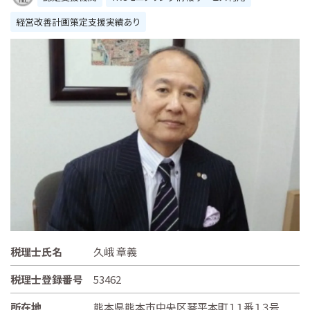
経営改善計画策定支援実績あり
税理士氏名
久峨 章義
税理士登録番号
53462
所在地
熊本県熊本市中央区琴平本町１１番１３号