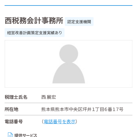
西税務会計事務所
認定支援機関
経営改善計画策定支援実績あり
税理士氏名
西 展宏
所在地
熊本県熊本市中央区坪井１丁目６番１７号
電話番号
（
電話番号を表示
）
提供サービス