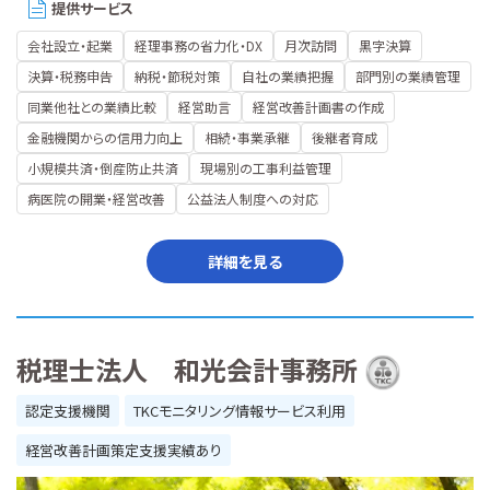
提供サービス
会社設立・起業
経理事務の省力化・DX
月次訪問
黒字決算
決算・税務申告
納税・節税対策
自社の業績把握
部門別の業績管理
同業他社との業績比較
経営助言
経営改善計画書の作成
金融機関からの信用力向上
相続・事業承継
後継者育成
小規模共済・倒産防止共済
現場別の工事利益管理
病医院の開業・経営改善
公益法人制度への対応
詳細を見る
税理士法人 和光会計事務所
認定支援機関
TKCモニタリング情報サービス利用
経営改善計画策定支援実績あり