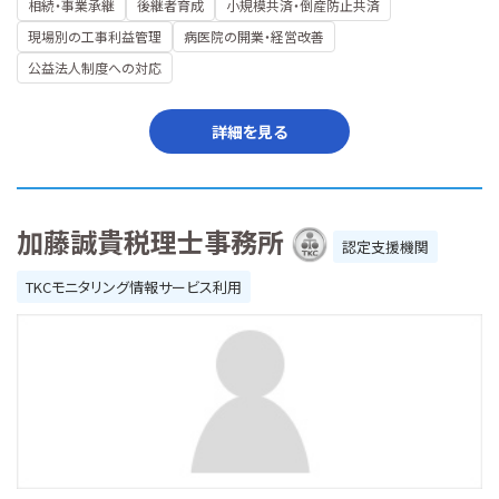
相続・事業承継
後継者育成
小規模共済・倒産防止共済
現場別の工事利益管理
病医院の開業・経営改善
公益法人制度への対応
詳細を見る
加藤誠貴税理士事務所
認定支援機関
TKCモニタリング情報サービス利用