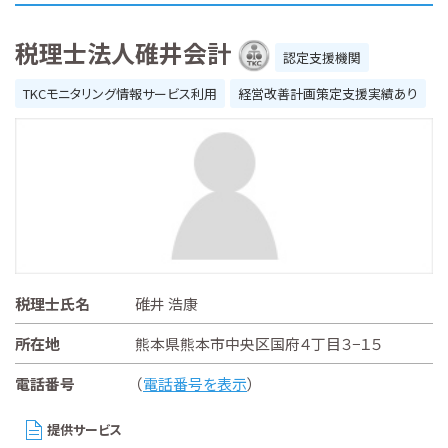
税理士法人碓井会計
認定支援機関
TKCモニタリング情報サービス利用
経営改善計画策定支援実績あり
税理士氏名
碓井 浩康
所在地
熊本県熊本市中央区国府４丁目３−１５
電話番号
（
電話番号を表示
）
提供サービス