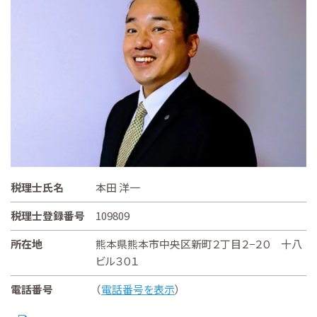
税理士氏名
本田 洋一
税理士登録番号
109809
所在地
熊本県熊本市中央区新町２丁目２−２０ 十八
ビル３０１
電話番号
（
電話番号を表示
）