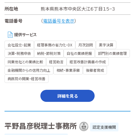
所在地
熊本県熊本市中央区大江６丁目１５−３
電話番号
（
電話番号を表示
）
提供サービス
会社設立・起業
経理事務の省力化・DX
月次訪問
黒字決算
決算・税務申告
納税・節税対策
自社の業績把握
部門別の業績管理
同業他社との業績比較
経営助言
経営改善計画書の作成
金融機関からの信用力向上
相続・事業承継
後継者育成
病医院の開業・経営改善
詳細を見る
平野昌彦税理士事務所
認定支援機関