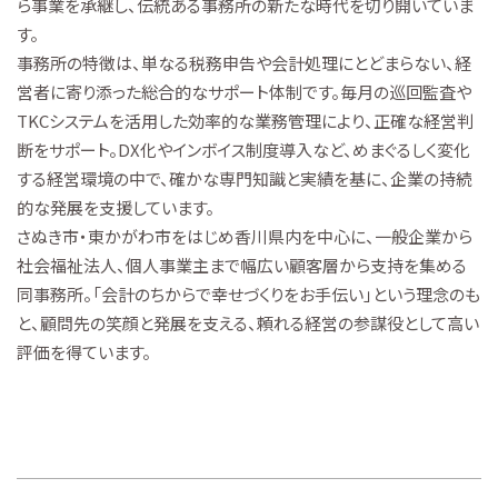
ら事業を承継し、伝統ある事務所の新たな時代を切り開いていま
す。
事務所の特徴は、単なる税務申告や会計処理にとどまらない、経
営者に寄り添った総合的なサポート体制です。毎月の巡回監査や
TKCシステムを活用した効率的な業務管理により、正確な経営判
断をサポート。DX化やインボイス制度導入など、めまぐるしく変化
する経営環境の中で、確かな専門知識と実績を基に、企業の持続
的な発展を支援しています。
さぬき市・東かがわ市をはじめ香川県内を中心に、一般企業から
社会福祉法人、個人事業主まで幅広い顧客層から支持を集める
同事務所。「会計のちからで幸せづくりをお手伝い」という理念のも
と、顧問先の笑顔と発展を支える、頼れる経営の参謀役として高い
評価を得ています。