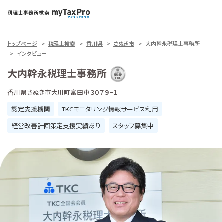
トップページ
税理士検索
香川県
さぬき市
大内幹永税理士事務所
インタビュー
大内幹永税理士事務所
香川県さぬき市大川町富田中３０７９−１
認定支援機関
TKCモニタリング情報サービス利用
経営改善計画策定支援実績あり
スタッフ募集中