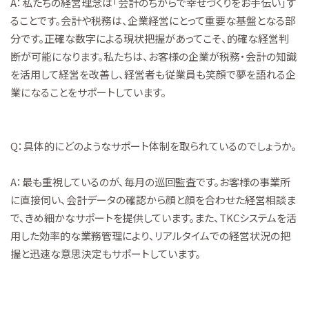
A：私たちの経営理念は「会計のちからで幸せづくりをお手伝い」す
ることです。会計や税務は、企業経営にとって重要な基盤となる部
分です。正確な数字による現状把握があってこそ、的確な経営判
断が可能になります。私たちは、お客様の企業が税務・会計の知識
を活用して経営を改善し、経営者も従業員も笑顔で夢を語れる企
業になることをサポートしています。
Q：具体的にどのようなサポート体制を取られているのでしょうか。
A：最も重視しているのが、毎月の巡回監査です。お客様の事業所
に直接伺い、会計データの確認から顔と顔を合わせた経営相談ま
で、きめ細かなサポートを提供しています。また、TKCシステムを活
用した効率的な業務管理により、リアルタイムでの経営状況の把
握と迅速な意思決定もサポートしています。