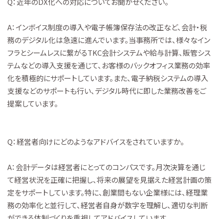
Q：近年のDX化への対応についてお聞かせください。
A：インボイス制度の導入や電子帳簿保存法の改正など、会計・税
務のデジタル化は急速に進んでいます。当事務所では、様々なイン
フラとシームレスに繋がるTKC会計システムや給与計算、販管シス
テムなどの導入支援を通じて、お客様のバックオフィス業務の効率
化を積極的にサポートしています。また、電子納税システムの導入
支援などのサポートも行い、デジタル時代に即した業務改善をご
提案しています。
Q：経営者向けにどのようなアドバイスをされていますか。
A：会計データは経営者にとってのコンパスです。月次決算を通じ
て経営状況を正確に把握し、将来の展望を見据えた経営計画の策
定をサポートしています。特に、創業間もない企業様には、経理業
務の効率化と並行して、経営者自身が数字を理解し、適切な判断
ができる体制づくりを重視してアドバイスしています。