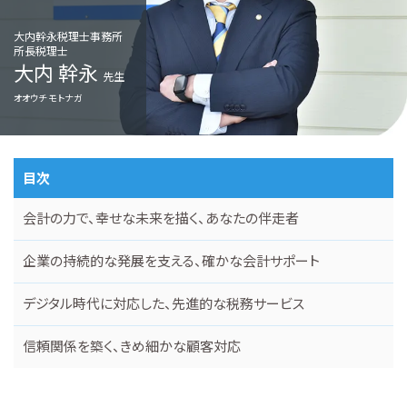
大内幹永税理士事務所
所長税理士
大内 幹永
先生
オオウチ モトナガ
目次
会計の力で、幸せな未来を描く、あなたの伴走者
企業の持続的な発展を支える、確かな会計サポート
デジタル時代に対応した、先進的な税務サービス
信頼関係を築く、きめ細かな顧客対応