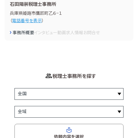
石田陽崇税理士事務所
兵庫県姫路市鷹匠町乙６−１
（
電話番号を表示
）
事務所概要
インタビュー
動画
求人情報
お問合せ
税理士事務所を探す
依頼内容を選択