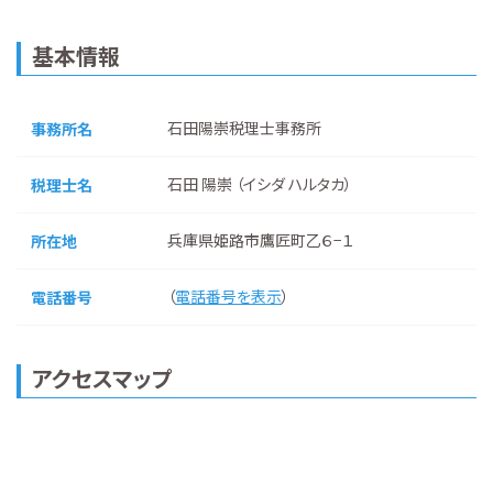
基本情報
石田陽崇税理士事務所
事務所名
石田 陽崇 （イシダ ハルタカ）
税理士名
兵庫県姫路市鷹匠町乙６−１
所在地
（
電話番号を表示
）
電話番号
アクセスマップ