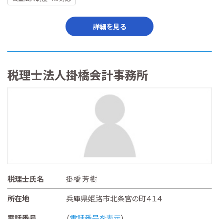
詳細を見る
税理士法人掛橋会計事務所
税理士氏名
掛橋 芳樹
所在地
兵庫県姫路市北条宮の町４１４
電話番号
（
電話番号を表示
）