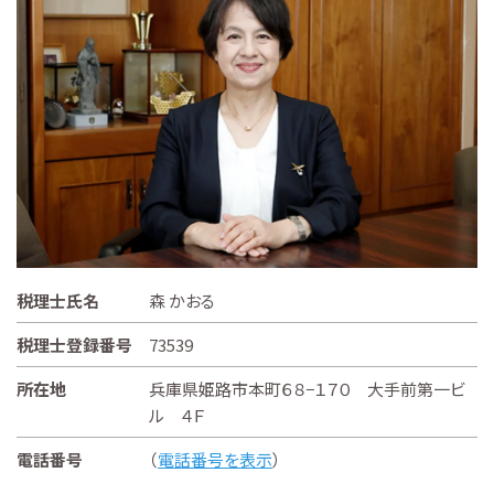
税理士氏名
森 かおる
税理士登録番号
73539
所在地
兵庫県姫路市本町６８−１７０ 大手前第一ビ
ル ４Ｆ
電話番号
（
電話番号を表示
）