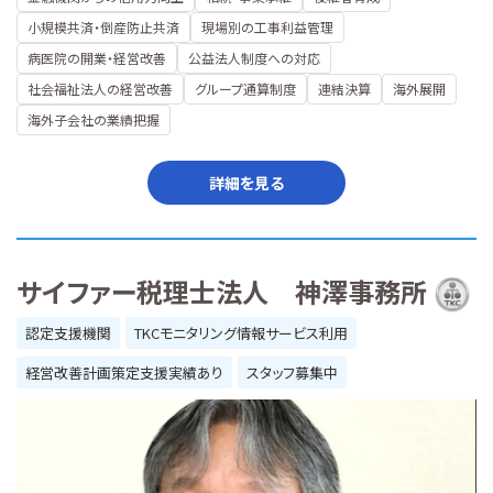
小規模共済・倒産防止共済
現場別の工事利益管理
病医院の開業・経営改善
公益法人制度への対応
社会福祉法人の経営改善
グループ通算制度
連結決算
海外展開
海外子会社の業績把握
詳細を見る
サイファー税理士法人 神澤事務所
認定支援機関
TKCモニタリング情報サービス利用
経営改善計画策定支援実績あり
スタッフ募集中