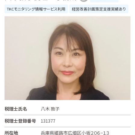
TKCモニタリング情報サービス利用
経営改善計画策定支援実績あり
税理士氏名
八木 敦子
税理士登録番号
131377
所在地
兵庫県姫路市広畑区小坂２０６−１３