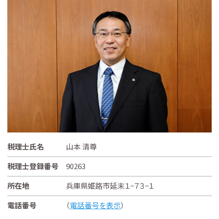
税理士氏名
山本 清尊
税理士登録番号
90263
所在地
兵庫県姫路市延末１−７３−１
電話番号
（
電話番号を表示
）