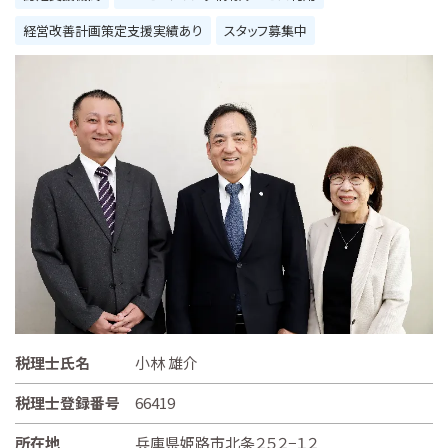
経営改善計画策定支援実績あり
スタッフ募集中
税理士氏名
小林 雄介
税理士登録番号
66419
所在地
兵庫県姫路市北条２５２−１２