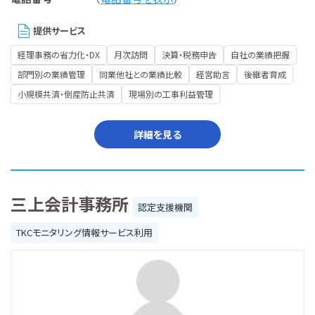
提供サービス
経理事務の省力化・DX
月次訪問
決算・税務申告
自社の業績把握
部門別の業績管理
同業他社との業績比較
経営助言
後継者育成
小規模共済・倒産防止共済
現場別の工事利益管理
詳細を見る
三上会計事務所
認定支援機関
TKCモニタリング情報サービス利用