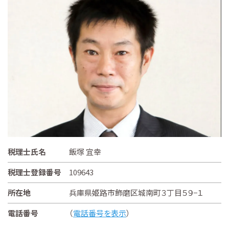
税理士氏名
飯塚 宜幸
税理士登録番号
109643
所在地
兵庫県姫路市飾磨区城南町３丁目５９−１
電話番号
（
電話番号を表示
）