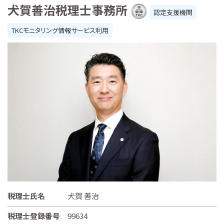
犬賀善治税理士事務所
認定支援機関
TKCモニタリング情報サービス利用
税理士氏名
犬賀 善治
税理士登録番号
99634