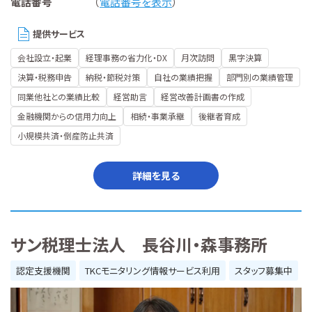
電話番号
（
電話番号を表示
）
提供サービス
会社設立・起業
経理事務の省力化・DX
月次訪問
黒字決算
決算・税務申告
納税・節税対策
自社の業績把握
部門別の業績管理
同業他社との業績比較
経営助言
経営改善計画書の作成
金融機関からの信用力向上
相続・事業承継
後継者育成
小規模共済・倒産防止共済
詳細を見る
サン税理士法人 長谷川・森事務所
認定支援機関
TKCモニタリング情報サービス利用
スタッフ募集中