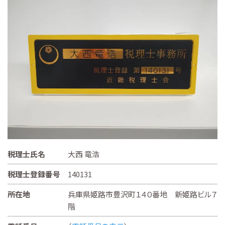
税理士氏名
大西 竜浩
税理士登録番号
140131
所在地
兵庫県姫路市豊沢町１４０番地 新姫路ビル７
階