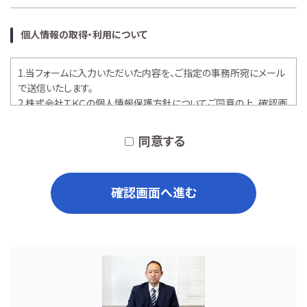
個人情報の取得・利用について
1.当フォームに入力いただいた内容を、ご指定の事務所宛にメール
で送信いたします。
2.株式会社ＴＫＣの
個人情報保護方針
についてご同意の上、確認画
面へお進みください。
同意する
確認画面へ進む