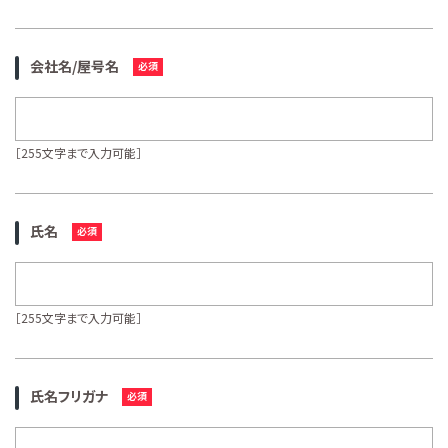
会社名/屋号名
［255文字まで入力可能］
氏名
［255文字まで入力可能］
氏名フリガナ