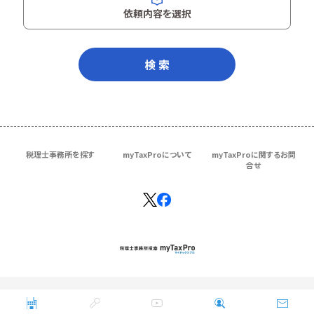
依頼内容を選択
検 索
税理士事務所を探す
myTaxProについて
myTaxProに関するお問
合せ
Copyright © ＴＫＣ Corporation