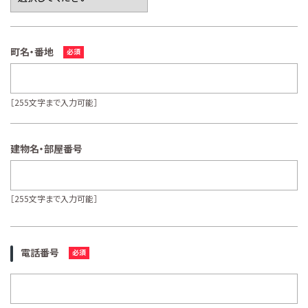
町名・番地
［255文字まで入力可能］
建物名・部屋番号
［255文字まで入力可能］
電話番号