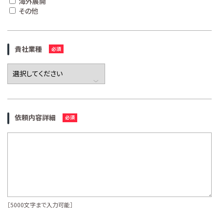
海外展開
その他
貴社業種
依頼内容詳細
［5000文字まで入力可能］