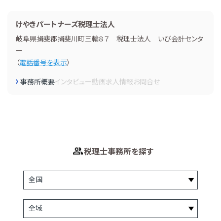
けやきパートナーズ税理士法人
岐阜県揖斐郡揖斐川町三輪８７ 税理士法人 いび会計センタ
ー
（
電話番号を表示
）
事務所概要
インタビュー
動画
求人情報
お問合せ
税理士事務所を探す