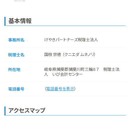
基本情報
けやきパートナーズ税理士法人
事務所名
国枝 宗徳 （クニエダ ムネノリ）
税理士名
岐阜県揖斐郡揖斐川町三輪８７ 税理士法
所在地
人 いび会計センター
（
電話番号を表示
）
電話番号
アクセスマップ