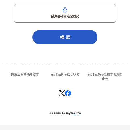
依頼内容を選択
検 索
税理士事務所を探す
myTaxProについて
myTaxProに関するお問
合せ