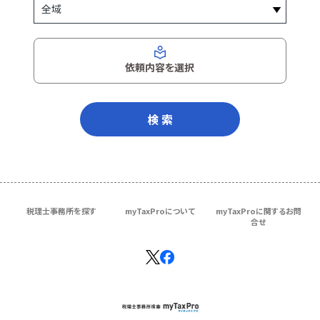
依頼内容を選択
検 索
税理士事務所を探す
myTaxProについて
myTaxProに関するお問
合せ