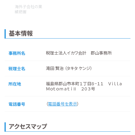
海外子会社の業
績把握
基本情報
税理士法人イカワ会計 郡山事務所
事務所名
滝田 賢治 （タキタ ケンジ）
税理士名
福島県郡山市本町１丁目８−１１ Ｖｉｌｌａ
所在地
ＭｏｔｏｍａｔｉⅡ ２０３号
（
電話番号を表示
）
電話番号
アクセスマップ