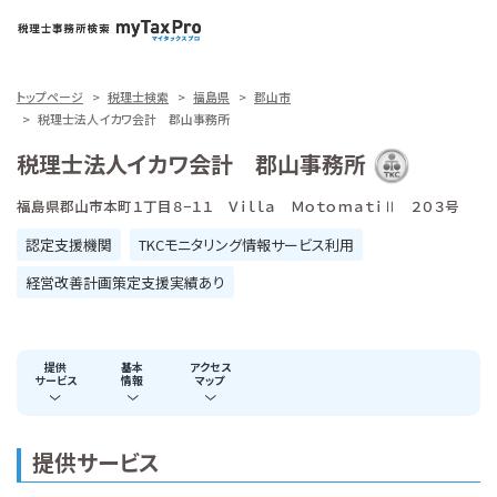
トップページ
税理士検索
福島県
郡山市
税理士法人イカワ会計 郡山事務所
税理士法人イカワ会計 郡山事務所
福島県郡山市本町１丁目８−１１ Ｖｉｌｌａ ＭｏｔｏｍａｔｉⅡ ２０３号
認定支援機関
TKCモニタリング情報サービス利用
経営改善計画策定支援実績あり
提供
基本
アクセス
サービス
情報
マップ
提供サービス