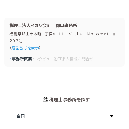
税理士法人イカワ会計 郡山事務所
福島県郡山市本町１丁目８−１１ Ｖｉｌｌａ ＭｏｔｏｍａｔｉⅡ
２０３号
（
電話番号を表示
）
事務所概要
インタビュー
動画
求人情報
お問合せ
税理士事務所を探す