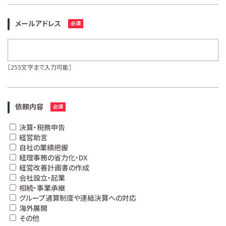
メールアドレス
［255文字まで入力可能］
依頼内容
決算・税務申告
経営助言
自社の業績把握
経理事務の省力化・DX
経営改善計画書の作成
会社設立・起業
相続・事業承継
グループ通算制度や連結決算への対応
海外展開
その他