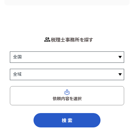
税理士事務所を探す
依頼内容を選択
検 索