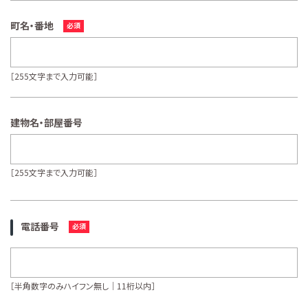
町名・番地
［255文字まで入力可能］
建物名・部屋番号
［255文字まで入力可能］
電話番号
［半角数字のみハイフン無し｜11桁以内］