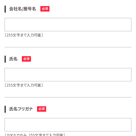
会社名/屋号名
［255文字まで入力可能］
氏名
［255文字まで入力可能］
氏名フリガナ
［カタカナのみ、255文字まで入力可能］