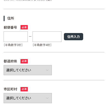
住所
郵便番号
住所入力
［半角数字3桁］
［半角数字4桁］
都道府県
市区町村