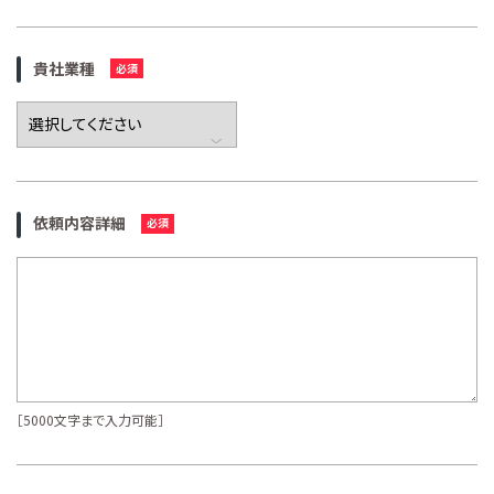
貴社業種
依頼内容詳細
［5000文字まで入力可能］