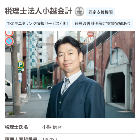
税理士法人小越会計
認定支援機関
TKCモニタリング情報サービス利用
経営改善計画策定支援実績あり
税理士氏名
小越 信吾
税理士登録番号
130087