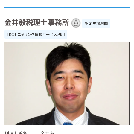
金井毅税理士事務所
認定支援機関
TKCモニタリング情報サービス利用
税理士氏名
金井 毅