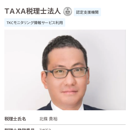
ＴＡＸＡ税理士法人
認定支援機関
TKCモニタリング情報サービス利用
税理士氏名
北條 貴裕