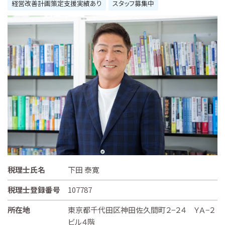
経営改善計画策定支援実績あり
スタッフ募集中
税理士氏名
下田 泰寛
税理士登録番号
107787
所在地
東京都千代田区神田佐久間町２−２４ ＹＡ−２
ビル４階