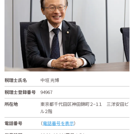
税理士氏名
中垣 光博
税理士登録番号
94967
所在地
東京都千代田区神田錦町２−１１ 三洋安田ビ
ル２階
電話番号
（
電話番号を表示
）