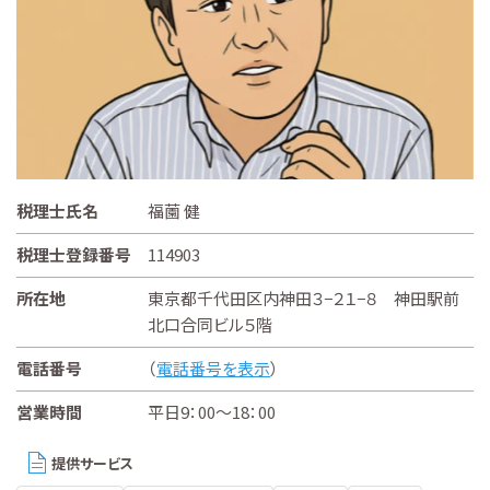
税理士氏名
福薗 健
税理士登録番号
114903
所在地
東京都千代田区内神田３−２１−８ 神田駅前
北口合同ビル５階
電話番号
（
電話番号を表示
）
営業時間
平日9：00～18：00
提供サービス