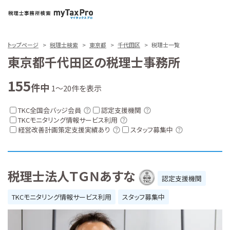
トップページ
税理士検索
東京都
千代田区
税理士一覧
東京都千代田区の税理士事務所
155
件中
1～20件を表示
TKC全国会バッジ会員
認定支援機関
TKCモニタリング情報サービス利用
経営改善計画策定支援実績あり
スタッフ募集中
税理士法人ＴＧＮあすな
認定支援機関
TKCモニタリング情報サービス利用
スタッフ募集中