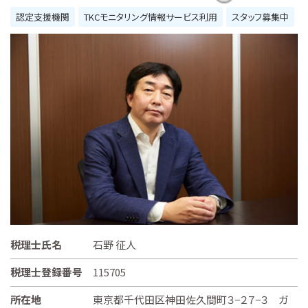
認定支援機関
TKCモニタリング情報サービス利用
スタッフ募集中
税理士氏名
石野 征人
税理士登録番号
115705
所在地
東京都千代田区神田佐久間町３−２７−３ ガ