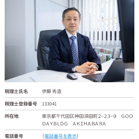
税理士氏名
伊藤 秀造
税理士登録番号
133041
所在地
東京都千代田区神田須田町２−２３−９ ＧＯＯ
ＤＡＹＢＬＤＧ ＡＫＩＨＡＢＡＲＡ
電話番号
（
電話番号を表示
）