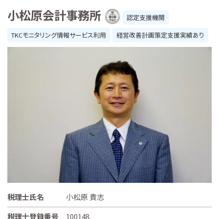
小松原会計事務所
認定支援機関
TKCモニタリング情報サービス利用
経営改善計画策定支援実績あり
税理士氏名
小松原 貴志
税理士登録番号
100148