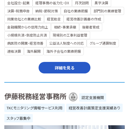
会社設立・起業
経理事務の省力化・DX
月次訪問
黒字決算
決算・税務申告
納税・節税対策
自社の業績把握
部門別の業績管理
同業他社との業績比較
経営助言
経営改善計画書の作成
金融機関からの信用力向上
相続・事業承継
後継者育成
小規模共済・倒産防止共済
現場別の工事利益管理
病医院の開業・経営改善
公益法人制度への対応
グループ通算制度
連結決算
海外展開
海外子会社の業績把握
詳細を見る
伊藤税務経営事務所
認定支援機関
TKCモニタリング情報サービス利用
経営改善計画策定支援実績あり
スタッフ募集中