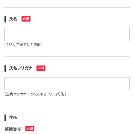
氏名
［255文字まで入力可能］
氏名フリガナ
［全角カタカナ｜255文字まで入力可能］
住所
郵便番号