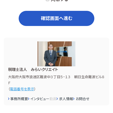
確認画面へ進む
税理士法人 みらいクリエイト
大阪府大阪市浪速区難波中３丁目５−１３ 朝日生命難波ビル８
Ｆ
（
電話番号を表示
）
事務所概要
インタビュー
動画
求人情報
お問合せ