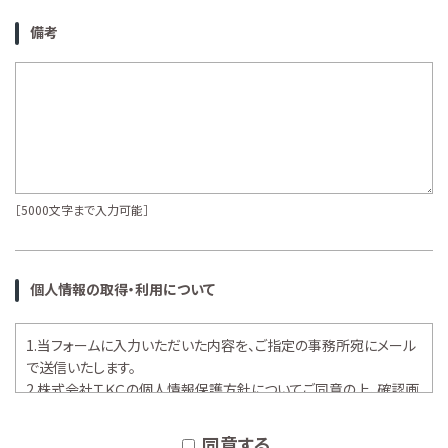
備考
［5000文字まで入力可能］
個人情報の取得・利用について
1.当フォームに入力いただいた内容を、ご指定の事務所宛にメール
で送信いたします。
2.株式会社ＴＫＣの
個人情報保護方針
についてご同意の上、確認画
面へお進みください。
同意する