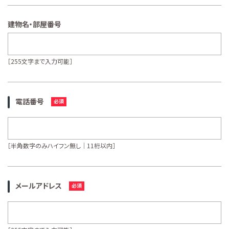
建物名・部屋番号
［255文字まで入力可能］
電話番号
［半角数字のみハイフン無し｜11桁以内］
メールアドレス