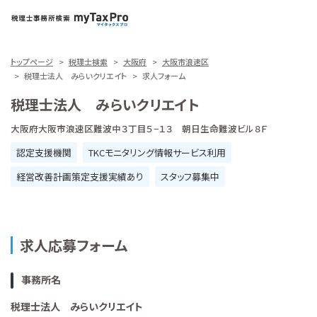
トップページ
税理士検索
大阪府
大阪市浪速区
税理士法人 みらいクリエイト
求人フォーム
税理士法人 みらいクリエイト
大阪府大阪市浪速区難波中３丁目５−１３ 朝日生命難波ビル８Ｆ
認定支援機関
TKCモニタリング情報サービス利用
経営改善計画策定支援実績あり
スタッフ募集中
求人応募フォーム
事務所名
税理士法人 みらいクリエイト