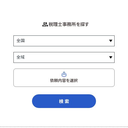
税理士事務所を探す
依頼内容を選択
検 索