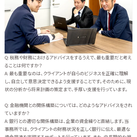
Q: 税務や財務におけるアドバイスをするうえで、最も重要だと考え
ることは何ですか？
A: 最も重要なのは、クライアントが自らのビジネスを正確に理解
し、自立して意思決定できるよう支援することです。そのために、現
状の分析から将来計画の策定まで、手厚い支援を行っています。
Q: 金融機関との関係構築については、どのようなアドバイスをされ
ていますか？
A: 銀行との適切な関係構築は、企業の資金繰りと直結します。当
事務所では、クライアントの財務状況を正しく銀行に伝え、最適な
資金調達を実現するサポートを行っています。また、中長期的な視