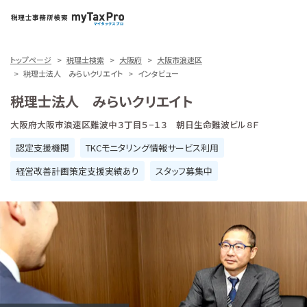
トップページ
税理士検索
大阪府
大阪市浪速区
税理士法人 みらいクリエイト
インタビュー
税理士法人 みらいクリエイト
大阪府大阪市浪速区難波中３丁目５−１３ 朝日生命難波ビル８Ｆ
認定支援機関
TKCモニタリング情報サービス利用
経営改善計画策定支援実績あり
スタッフ募集中