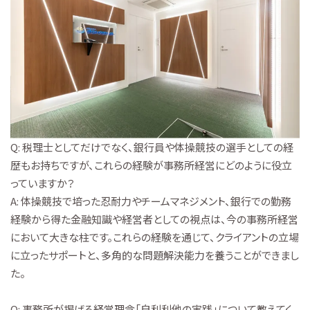
Q: 税理士としてだけでなく、銀行員や体操競技の選手としての経
歴もお持ちですが、これらの経験が事務所経営にどのように役立
っていますか？
A: 体操競技で培った忍耐力やチームマネジメント、銀行での勤務
経験から得た金融知識や経営者としての視点は、今の事務所経営
において大きな柱です。これらの経験を通じて、クライアントの立場
に立ったサポートと、多角的な問題解決能力を養うことができまし
た。
Q: 事務所が掲げる経営理念「自利利他の実践」について教えてく