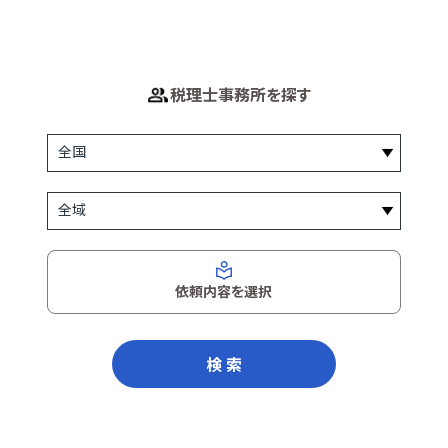
税理士事務所を探す
依頼内容を選択
検 索